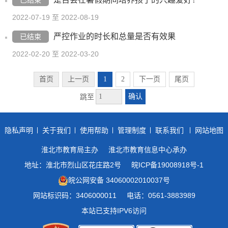
已结束
2022-07-19 至 2022-08-19
严控作业的时长和总量是否有效果
已结束
2022-02-20 至 2022-03-20
首页
上一页
1
2
下一页
尾页
确认
跳至
隐私声明
关于我们
使用帮助
管理制度
联系我们
网站地图
淮北市教育局主办
淮北市教育信息中心承办
地址：淮北市烈山区花庄路2号
皖ICP备19008918号-1
皖公网安备 34060002010037号
网站标识码：3406000011
电话：0561-3883989
本站已支持IPV6访问