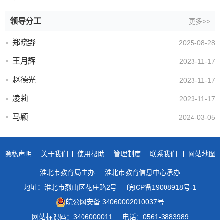
领导分工
更多>>
郑晓野
2025-08-28
王月辉
2023-11-17
赵德光
2023-11-17
凌莉
2023-11-17
马颖
2024-03-05
隐私声明
关于我们
使用帮助
管理制度
联系我们
网站地图
淮北市教育局主办
淮北市教育信息中心承办
地址：淮北市烈山区花庄路2号
皖ICP备19008918号-1
皖公网安备 34060002010037号
网站标识码：3406000011
电话：0561-3883989