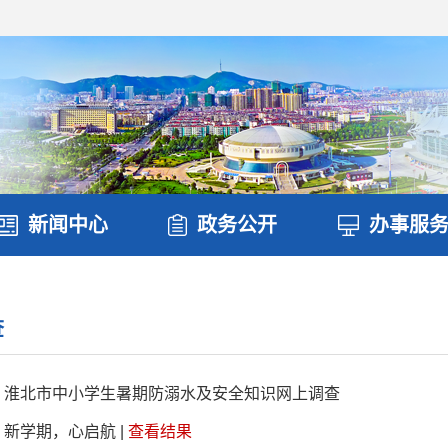
新闻中心
政务公开
办事服
查
淮北市中小学生暑期防溺水及安全知识网上调查
新学期，心启航
|
查看结果