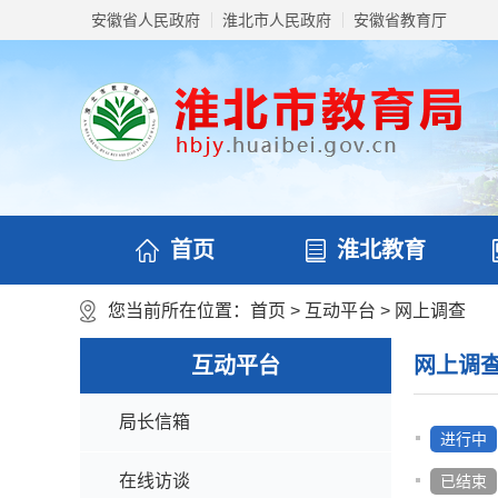
安徽省人民政府
淮北市人民政府
安徽省教育厅
首页
淮北教育
您当前所在位置：
首页
>
互动平台
>
网上调查
互动平台
网上调
局长信箱
进行中
在线访谈
已结束