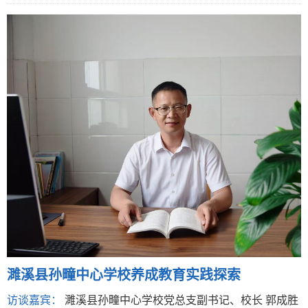
濉溪县孙疃中心学校养成教育实践探索
访谈嘉宾：
濉溪县孙疃中心学校党总支副书记、校长 郭成胜