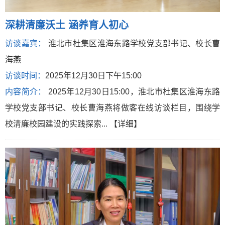
深耕清廉沃土 涵养育人初心
访谈嘉宾：
淮北市杜集区淮海东路学校党支部书记、校长曹
海燕
访谈时间：
2025年12月30日下午15:00
内容简介：
2025年12月30日15:00，淮北市杜集区淮海东路
学校党支部书记、校长曹海燕将做客在线访谈栏目，围绕学
校清廉校园建设的实践探索...
【详细】