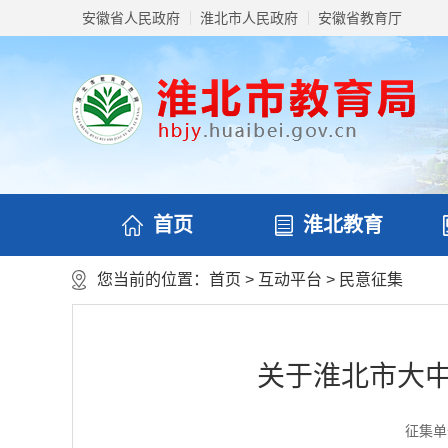
安徽省人民政府
淮北市人民政府
安徽省教育厅
首页
淮北教育
您当前的位置：
首页
>
互动平台
>
民意征集
关于淮北市大中
征集单