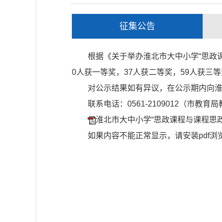
征集公告
根据《关于举办淮北市大中小学“思政课
0人获一等奖，37人获二等奖，59人获三等
对公示结果如有异议，在公示期内向
联系电话：0561-2109012（市教育
淮北市大中小学“思政课程与课程思政
如果内容不能正常显示，请安装pdf浏览