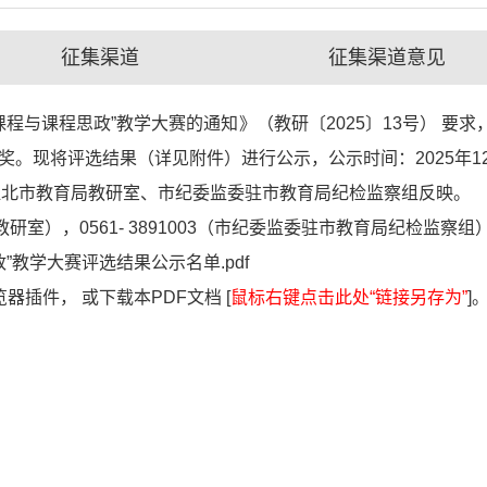
征集渠道
征集渠道意见
程与课程思政”教学大赛的通知》（教研〔2025〕13号） 要
奖。现将评选结果（详见附件）进行公示，公示时间：2025年12
淮北市教育局教研室、市纪委监委驻市教育局纪检监察组反映。
局教研室），0561- 3891003（市纪委监委驻市教育局纪检监察组
”教学大赛评选结果公示名单.pdf
器插件， 或下载本PDF文档 [
鼠标右键点击此处“链接另存为”
]