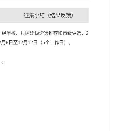
征集小结（结果反馈）
求，经学校、县区逐级遴选推荐和市级评选，2
月8日至12月12日（5个工作日）。
）。
。