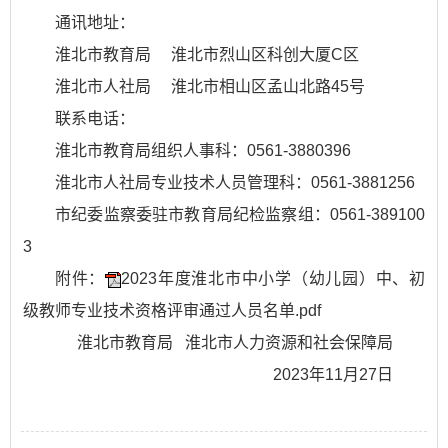
通讯地址：
淮北市教育局 淮北市烈山区科创大厦C区
淮北市人社局 淮北市相山区孟山北路45号
联系电话：
淮北市教育局组织人事科：0561-3880396
淮北市人社局专业技术人员管理科：0561-3881256
市纪委监察委驻市教育局纪检监察组：0561-389100
3
附件：
2023年度淮北市中小学（幼儿园）中、初
级教师专业技术资格评审通过人员名单.pdf
淮北市教育局 淮北市人力资源和社会保障局
2023年11月27日