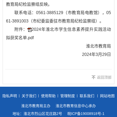
教育局纪检监察组反映。
联系电话：0561-3885129（市教育局电教馆），05
61-3891003（市纪委监委驻市教育局纪检监察组）。
附件：
2024年淮北市学生信息素养提升实践活动
拟获奖名单.pdf
淮北市教育局
2024年3月29日
返回顶部
隐私声明
关于我们
使用帮助
管理制度
联系我们
网站地图
淮北市教育局主办
淮北市教育信息中心承办
地址：淮北市烈山区花庄路2号
皖ICP备19008918号-1