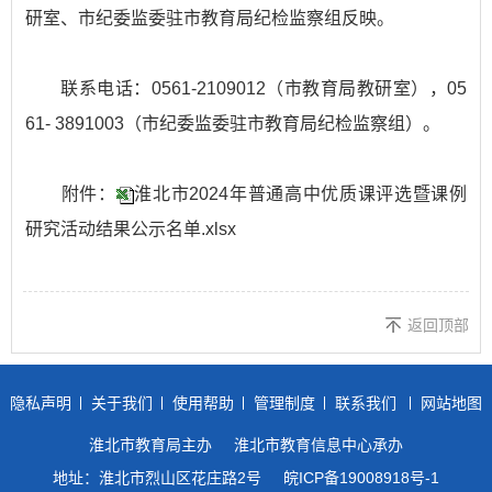
研室、市纪委监委驻市教育局纪检监察组反映。
联系电话：0561-2109012（市教育局教研室），05
61- 3891003（市纪委监委驻市教育局纪检监察组）。
附件：
淮北市2024年普通高中优质课评选暨课例
研究活动结果公示名单.xlsx
返回顶部
隐私声明
关于我们
使用帮助
管理制度
联系我们
网站地图
淮北市教育局主办
淮北市教育信息中心承办
地址：淮北市烈山区花庄路2号
皖ICP备19008918号-1