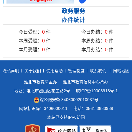
政务服务
办件统计
今日受理：
0
件
今日办结：
0
件
本周受理：
0
件
本周办结：
0
件
本月受理：
0
件
本月办结：
0
件
隐私声明
关于我们
使用帮助
管理制度
联系我们
网站地图
淮北市教育局主办
淮北市教育信息中心承办
地址：淮北市烈山区花庄路2号
皖ICP备19008918号-1
皖公网安备 34060002010037号
网站标识码：3406000011
电话：0561-3883989
本站已支持IPV6访问