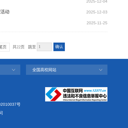
2025-12-04
”活动
2025-12-03
2025-11-25
确认
尾页
共22页
跳至
全国高校网站
2010037号
问