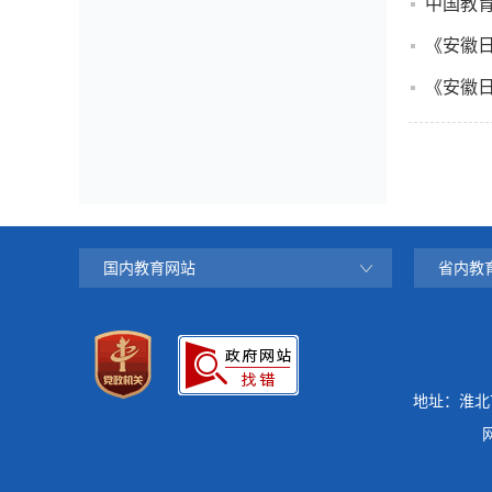
中国教育
《安徽日
《安徽
国内教育网站
省内教
地址：淮北