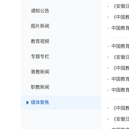
《安徽日
通知公告
《中国
图片新闻
中国教
教育视频
中国教
专题专栏
《安徽
《中国
普教新闻
中国教
职教新闻
中国教
媒体聚焦
《中国教
《安徽