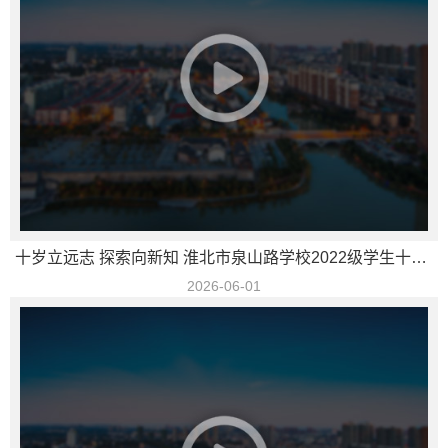
十岁立远志 探索向新知 淮北市泉山路学校2022级学生十岁成长礼暨校园艺术节
2026-06-01