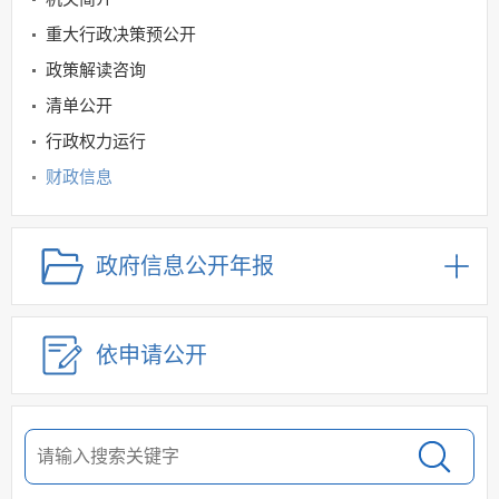
重大行政决策预公开
政策解读咨询
清单公开
行政权力运行
财政信息
教育领域
规划信息
政府信息公开年报
建议提案办理
公务员及事业单位招录
依申请公开
应急管理
回应关切
监督保障
其他法定信息