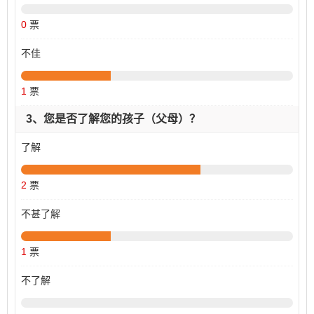
0
票
不佳
1
票
3、您是否了解您的孩子（父母）？
了解
2
票
不甚了解
1
票
不了解