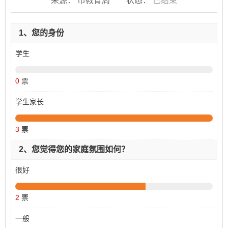
来源： 市教育局
状态：
已结束
1、您的身份
学生
0
票
学生家长
3
票
2、您觉得您的家庭氛围如何？
很好
2
票
一般