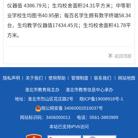
仪器值 4386.79元；生均校舍面积24.31平方米；中等职
业学校生均图书40.95册；每百名学生拥有数字终端58.34
台，生均教学仪器值17434.45元；生均校舍面积41.78平
方米。
返回顶部
隐私声明
关于我们
使用帮助
管理制度
联系我们
网站地图
淮北市教育局主办
淮北市教育信息中心承办
地址：淮北市烈山区花庄路2号
皖ICP备19008918号-1
皖公网安备 34060002010037号
网站标识码：3406000011
电话：0561-3883989
本站已支持IPV6访问