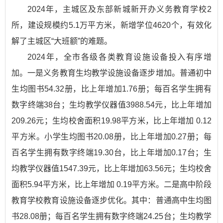
2024年，主城区及东部新城新开办义务教育学校2
所，建设规模约5.1万平方米，新增学位4620个，有效化
解了主城区“大班额”的难题。
2024年，全市各级各类教育设施设备投入有序增
加。一是义务教育生均教学设施设备逐步增加。普通初中
生均图书54.32册，比上年增加1.76册；每百名学生拥有
数字终端38台；生均教学仪器值3988.54元，比上年增加
209.26元；生均校舍面积19.98平方米，比上年增加 0.12
平方米。小学生均图书20.08册，比上年增加0.27册；每
百名学生拥有数字终端19.30台，比上年增加0.17台；生
均教学仪器值1547.39元，比上年增加63.56元；生均校舍
面积5.94平方米，比上年增加 0.19平方米。二是高中阶段
教育学校教育设施设备逐步优化。其中：普通高中生均图
书28.08册；每百名学生拥有数字终端24.25台；生均教学