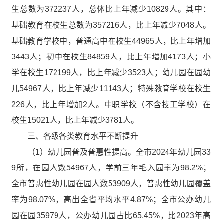
生总数为372237人，总体比上年减少10829人。其中：
基础教育在校生总数为357216人，比上年减少7048人。
基础教育学校中，普通高中在校生44965人，比上年增加
3443人；初中在校生84859人，比上年增加4173人；小
学在校生172199人，比上年减少3523人；幼儿园在园幼
儿54967人，比上年减少11143人；特殊教育学校在校生
226人，比上年增加2人。中职学校（不含技工学校）在
校生15021人，比上年减少3781人。
三、各级各类教育水平不断提升
（1）幼儿园普及普惠性提高。全市2024年幼儿园33
9所，在园人数54967人，学前三年毛入园率为98.2%；
全市普惠性幼儿园在园人数53909人，普惠性幼儿园覆盖
率为98.07%，高出全省平均水平4.87%；全市公办幼儿
园在园35979人，公办幼儿园占比65.45%，比2023年高