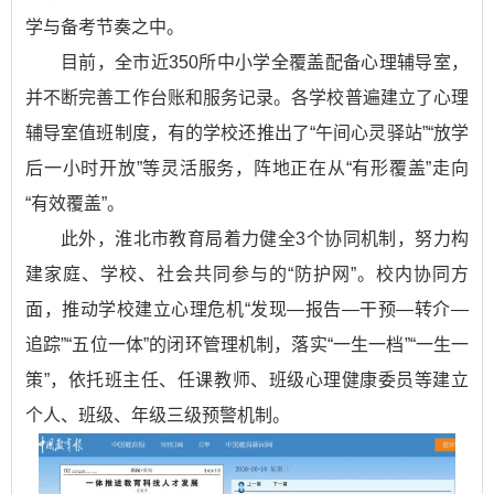
学与备考节奏之中。
目前，全市近350所中小学全覆盖配备心理辅导室，
并不断完善工作台账和服务记录。各学校普遍建立了心理
辅导室值班制度，有的学校还推出了“午间心灵驿站”“放学
后一小时开放”等灵活服务，阵地正在从“有形覆盖”走向
“有效覆盖”。
此外，淮北市教育局着力健全3个协同机制，努力构
建家庭、学校、社会共同参与的“防护网”。校内协同方
面，推动学校建立心理危机“发现—报告—干预—转介—
追踪”“五位一体”的闭环管理机制，落实“一生一档”“一生一
策”，依托班主任、任课教师、班级心理健康委员等建立
个人、班级、年级三级预警机制。