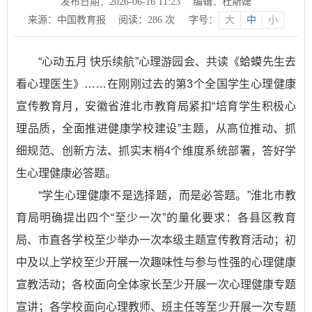
发布日期：2026-06-16 11:23
编辑：杜斯婕
来源：中国教育报
阅读：
286
次
字号：
大
中
小
“心动五月 快乐续航”心理游园会、共读《蛤蟆先生去
看心理医生》……在刚刚过去的第3个全国学生心理健康
宣传教育月，安徽省淮北市教育局紧扣“培育学生积极心
理品质，全面推进健康学校建设”主题，从高位推动、抓
细规范、创新方法、抓实末梢4个维度系统部署，答好学
生心理健康必答题。
“学生心理健康不是选择题，而是必答题。”淮北市教
育局明确提出四个“至少一次”的量化要求：各县区教育
局、市直各学校至少举办一次本级主题宣传教育活动；初
中及以上学校至少开展一次趣味性与参与性强的心理健康
宣教活动；各校面向全体家长至少开展一次心理健康专题
宣讲；各学校面向心理教师、班主任等至少开展一次专题