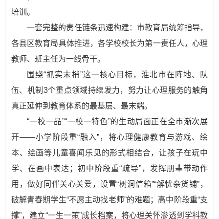
培训。
一套完整的责任链条迅速构建：市教育局统筹指导，
各县区教育局具体推进，各学校校长为第一责任人，心理
教师、班主任为一线骨干。
围绕“抓实末梢”这一核心目标，淮北市在阵地、队
伍、机制3个重点领域持续发力，努力让心理服务的触角
真正延伸到教育体系的最基层、最末端。
“一校一品”“一校一特色”的生动局面正在全市渐次展
开——小学阶段重“融入”，将心理健康教育与游戏、绘
本、绘画等儿童喜闻乐见的形式相结合，让孩子在玩中
学、在画中表达；初中阶段重“疏导”，发挥朋辈带动作
用，做好同伴关心关爱，设置“树洞信箱”“解忧杂货铺”，
破解青春期学生“不愿主动找老师”的难题；高中阶段重“支
撑”，建立“一生一策”成长档案，将心理关怀渗透到学科教