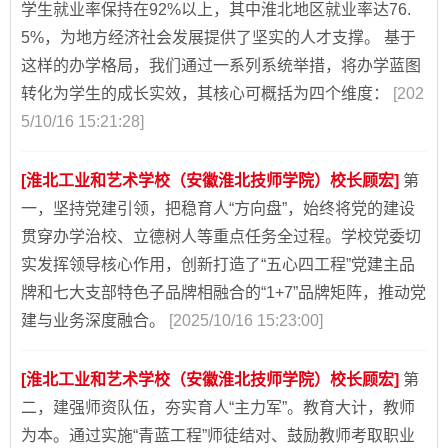
学生就业率保持在92%以上，其中淮北地区就业率达76.
5%，为地方经济社会发展提供了坚实的人才支撑。 基于
这样的办学格局，我们通过一系列系统举措，将办学蓝图
转化为学生的成长实效，其核心可概括为四个维度：
[202
5/10/16 15:21:28]
[淮北工业和艺术学校（安徽淮北技师学院）校长顾宏]
第
一，坚持党建引领，把稳育人“方向盘”，始终将党的建设
贯穿办学治校、立德树人等重点任务全过程。学校党委切
实发挥领导核心作用，创新打造了“五心四工程”党建主品
牌和七大支部特色子品牌相融合的“1+7”品牌矩阵，推动党
建与业务深度融合。
[2025/10/16 15:23:00]
[淮北工业和艺术学校（安徽淮北技师学院）校长顾宏]
第
二，建强师资队伍，夯实育人“主力军”。教育大计，教师
为本。通过实施“青蓝工程”师徒结对、鼓励教师考取职业