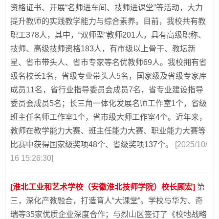
资格证书、开展“名师进车间、技师进课堂”等活动，大力
提升教师的实践教学能力与综合素养。目前，我校共有教
职工378人，其中，“双师型”教师201人，具有高级职称、
技师、高级技师资格183人，有市级以上骨干、教坛新
星、省市带头人、省市专家等名优教师69人。我校拥有省
级名校长1名，省级专业带头人5名，国家级及省级专家库
成员11名，省行业指导委员会成员7名，省专业建设指导
委员会成员5名；长三角一体化发展名师工作室1个，省级
班主任名师工作室1个，省市级大师工作室4个。近年来，
教师在教学能力大赛、班主任能力大赛、职业能力大赛等
比赛中获得国家级奖项48个、省级奖项137个。
[2025/10/
16 15:26:30]
[淮北工业和艺术学校（安徽淮北技师学院）校长顾宏]
第
三，深化产教融合，打造育人“大课堂”。学校与华为、奇
瑞等35家优质企业深度合作；与烈山区签订了《校地战略