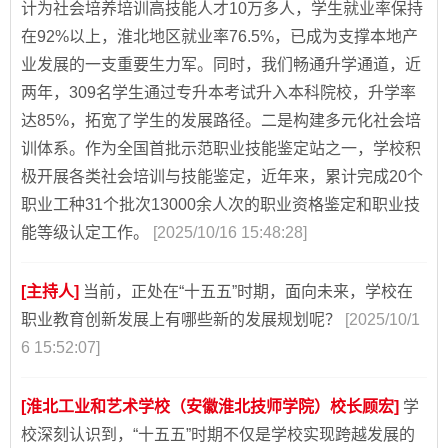
计为社会培养培训高技能人才10万多人，学生就业率保持
在92%以上，淮北地区就业率76.5%，已成为支撑本地产
业发展的一支重要生力军。同时，我们畅通升学通道，近
两年，309名学生通过专升本考试升入本科院校，升学率
达85%，拓宽了学生的发展路径。二是构建多元化社会培
训体系。作为全国首批示范职业技能鉴定站之一，学校积
极开展各类社会培训与技能鉴定，近年来，累计完成20个
职业工种31个批次13000余人次的职业资格鉴定和职业技
能等级认定工作。
[2025/10/16 15:48:28]
[主持人]
当前，正处在“十五五”时期，面向未来，学校在
职业教育创新发展上有哪些新的发展规划呢？
[2025/10/1
6 15:52:07]
[淮北工业和艺术学校（安徽淮北技师学院）校长顾宏]
学
校深刻认识到，“十五五”时期不仅是学校实现跨越发展的