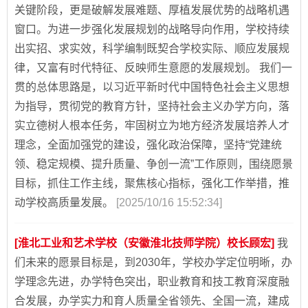
关键阶段，更是破解发展难题、厚植发展优势的战略机遇
窗口。为进一步强化发展规划的战略导向作用，学校持续
出实招、求实效，科学编制既契合学校实际、顺应发展规
律，又富有时代特征、反映师生意愿的发展规划。 我们一
贯的总体思路是，以习近平新时代中国特色社会主义思想
为指导，贯彻党的教育方针，坚持社会主义办学方向，落
实立德树人根本任务，牢固树立为地方经济发展培养人才
理念，全面加强党的建设，强化政治保障，坚持“党建统
领、稳定规模、提升质量、争创一流”工作原则，围绕愿景
目标，抓住工作主线，聚焦核心指标，强化工作举措，推
动学校高质量发展。
[2025/10/16 15:52:34]
[淮北工业和艺术学校（安徽淮北技师学院）校长顾宏]
我
们未来的愿景目标是，到2030年，学校办学定位明晰，办
学理念先进，办学特色突出，职业教育和技工教育深度融
合发展，办学实力和育人质量全省领先、全国一流，建成