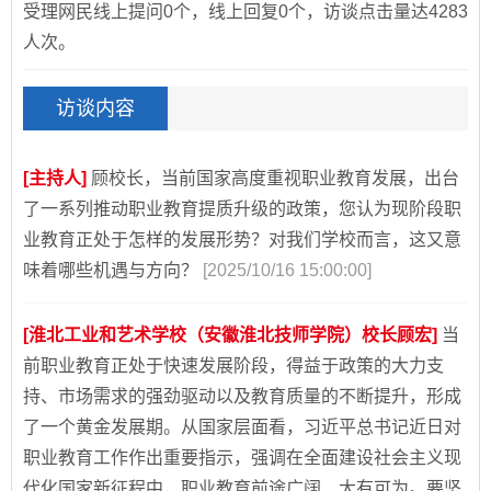
受理网民线上提问0个，线上回复0个，访谈点击量达4283
人次。
访谈内容
[主持人]
顾校长，当前国家高度重视职业教育发展，出台
了一系列推动职业教育提质升级的政策，您认为现阶段职
业教育正处于怎样的发展形势？对我们学校而言，这又意
味着哪些机遇与方向？
[2025/10/16 15:00:00]
[淮北工业和艺术学校（安徽淮北技师学院）校长顾宏]
当
前职业教育正处于快速发展阶段，得益于政策的大力支
持、市场需求的强劲驱动以及教育质量的不断提升，形成
了一个黄金发展期。从国家层面看，习近平总书记近日对
职业教育工作作出重要指示，强调在全面建设社会主义现
代化国家新征程中，职业教育前途广阔、大有可为。要坚