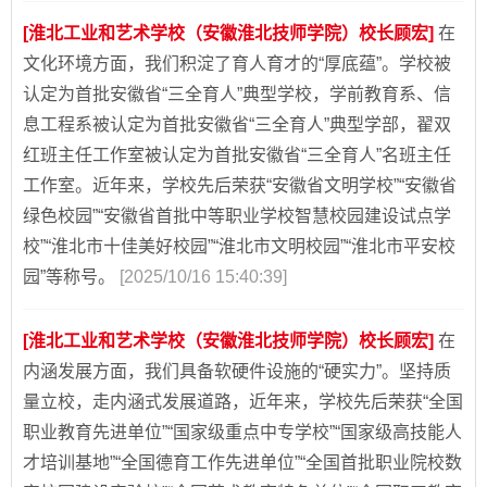
[淮北工业和艺术学校（安徽淮北技师学院）校长顾宏]
在
文化环境方面，我们积淀了育人育才的“厚底蕴”。学校被
认定为首批安徽省“三全育人”典型学校，学前教育系、信
息工程系被认定为首批安徽省“三全育人”典型学部，翟双
红班主任工作室被认定为首批安徽省“三全育人”名班主任
工作室。近年来，学校先后荣获“安徽省文明学校”“安徽省
绿色校园”“安徽省首批中等职业学校智慧校园建设试点学
校”“淮北市十佳美好校园”“淮北市文明校园”“淮北市平安校
园”等称号。
[2025/10/16 15:40:39]
[淮北工业和艺术学校（安徽淮北技师学院）校长顾宏]
在
内涵发展方面，我们具备软硬件设施的“硬实力”。坚持质
量立校，走内涵式发展道路，近年来，学校先后荣获“全国
职业教育先进单位”“国家级重点中专学校”“国家级高技能人
才培训基地”“全国德育工作先进单位”“全国首批职业院校数