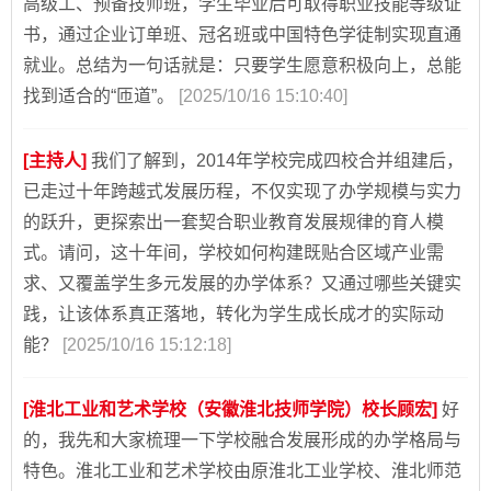
高级工、预备技师班，学生毕业后可取得职业技能等级证
书，通过企业订单班、冠名班或中国特色学徒制实现直通
就业。总结为一句话就是：只要学生愿意积极向上，总能
找到适合的“匝道”。
[2025/10/16 15:10:40]
[主持人]
我们了解到，2014年学校完成四校合并组建后，
已走过十年跨越式发展历程，不仅实现了办学规模与实力
的跃升，更探索出一套契合职业教育发展规律的育人模
式。请问，这十年间，学校如何构建既贴合区域产业需
求、又覆盖学生多元发展的办学体系？又通过哪些关键实
践，让该体系真正落地，转化为学生成长成才的实际动
能？
[2025/10/16 15:12:18]
[淮北工业和艺术学校（安徽淮北技师学院）校长顾宏]
好
的，我先和大家梳理一下学校融合发展形成的办学格局与
特色。淮北工业和艺术学校由原淮北工业学校、淮北师范