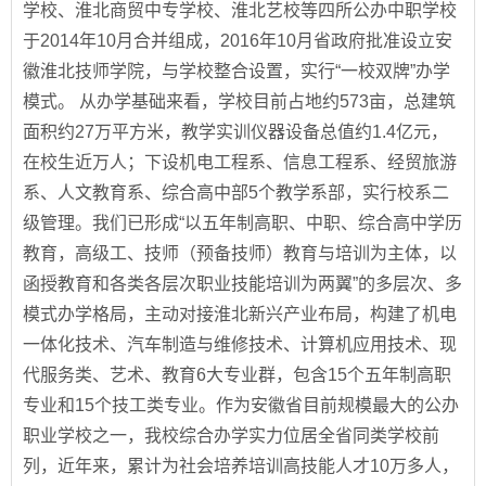
学校、淮北商贸中专学校、淮北艺校等四所公办中职学校
于2014年10月合并组成，2016年10月省政府批准设立安
徽淮北技师学院，与学校整合设置，实行“一校双牌”办学
模式。 从办学基础来看，学校目前占地约573亩，总建筑
面积约27万平方米，教学实训仪器设备总值约1.4亿元，
在校生近万人；下设机电工程系、信息工程系、经贸旅游
系、人文教育系、综合高中部5个教学系部，实行校系二
级管理。我们已形成“以五年制高职、中职、综合高中学历
教育，高级工、技师（预备技师）教育与培训为主体，以
函授教育和各类各层次职业技能培训为两翼”的多层次、多
模式办学格局，主动对接淮北新兴产业布局，构建了机电
一体化技术、汽车制造与维修技术、计算机应用技术、现
代服务类、艺术、教育6大专业群，包含15个五年制高职
专业和15个技工类专业。作为安徽省目前规模最大的公办
职业学校之一，我校综合办学实力位居全省同类学校前
列，近年来，累计为社会培养培训高技能人才10万多人，