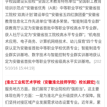
字校园建设实验校”“全国艺术教育特色单位”“全国职工教育
培训示范点”“安徽省优秀（A类）中等职业学校”“安徽省技
工院校‘双高计划’建设单位”“安徽省五四红旗团委”“安徽省
教育信息化工作先进单位”等诸多荣誉。“智能制造专业群”
获教育厅认定为安徽省首批中等职业学校高水平专业群，
获人社厅认定为“安徽省技工院校高水平专业群”；“机电技
术应用、电子商务、计算机网络技术、幼儿保育”四个专业
获认定为安徽省首批中等职业学校优质专业；智能制造专
业群实训基地、数字技术与智能控制专业群实训基地获认
定为安徽省首批中等职业学校省级高水平实训基地。
[202
5/10/16 15:44:19]
[淮北工业和艺术学校（安徽淮北技师学院）校长顾宏]
在
服务地方方面，我们展现了职业院校的“强担当”。这主要
体现在两个方面：一是为淮北产业升级提供人才保障。我
们坚持对接区域产业发展需求动态设置专业。近年来，累