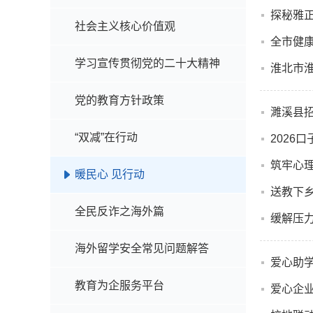
探秘雅正
社会主义核心价值观
全市健
学习宣传贯彻党的二十大精神
淮北市
党的教育方针政策
濉溪县招
“双减”在行动
2026
筑牢心理
暖民心 见行动
送教下乡
全民反诈之海外篇
缓解压力
海外留学安全常见问题解答
爱心助学
教育为企服务平台
爱心企