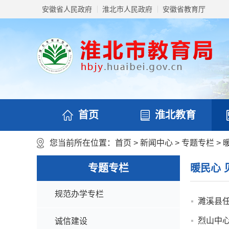
安徽省人民政府
淮北市人民政府
安徽省教育厅
首页
淮北教育
您当前所在位置：
首页
>
新闻中心
>
专题专栏
>
专题专栏
暖民心 
规范办学专栏
濉溪县
烈山中心
诚信建设