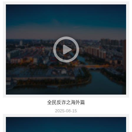
全民反诈之海外篇
2025-08-15