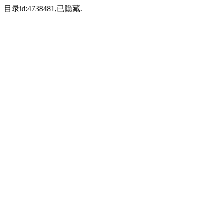
目录id:4738481,已隐藏.