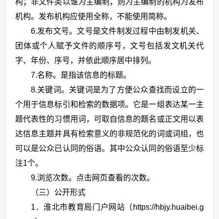
构；非文件类以谁为主编制，则为主编制的机构为发布
机构。发布机构应使用全称，不能使用简称。
6.发布文号。文号是文件制发过程中由制发机关、
团体或个人赋予文件的顺序号，文号包括发文机关代
字、年份、序号，并依此顺序居中排列。
7.名称。是指该信息的标题。
8.关键词。关键词是为了方便公众查找而设立的一
个用于信息标引和检索的数据项。它是一组表达某一主
题代表性的习惯用词，可取自信息的题名或正文用以表
达信息主题并具有检索意义的非规范化的词或词组，也
可以是公众已认同的俗语。其中公众认同的俗语至少标
注1个。
9.浏览次数。点击网页查看的次数。
（三）公开形式
1．淮北市教育局门户网站（https://hbjy.huaibei.g