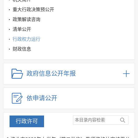
重大行政决策预公开
政策解读咨询
清单公开
行政权力运行
财政信息
教育领域
规划信息
政府信息公开年报
建议提案办理
公务员及事业单位招录
依申请公开
应急管理
回应关切
监督保障
行政许可
其他法定信息