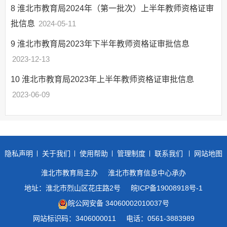
8
淮北市教育局2024年（第一批次）上半年教师资格证审
批信息
2024-05-11
9
淮北市教育局2023年下半年教师资格证审批信息
2023-12-13
10
淮北市教育局2023年上半年教师资格证审批信息
2023-06-09
隐私声明
关于我们
使用帮助
管理制度
联系我们
网站地图
淮北市教育局主办
淮北市教育信息中心承办
地址：淮北市烈山区花庄路2号
皖ICP备19008918号-1
皖公网安备 34060002010037号
网站标识码：3406000011
电话：0561-3883989