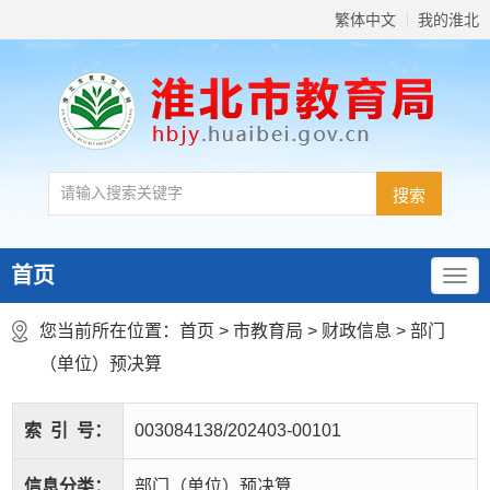
繁体中文
我的淮北
首页
您当前所在位置：
首页
>
市教育局
>
财政信息
>
部门
（单位）预决算
索
引
号：
003084138/202403-00101
信息分类：
部门（单位）预决算