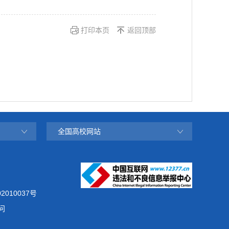
打印本页
返回顶部
全国高校网站
2010037号
问