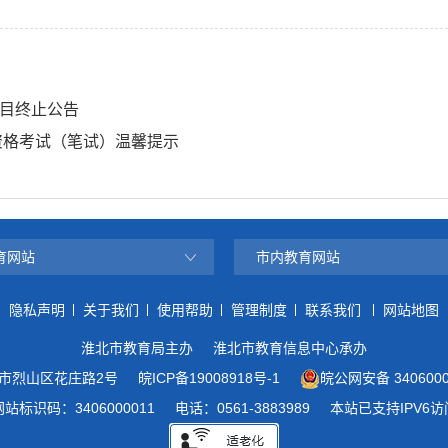
目终止公告
资格考试（笔试）温馨提示
育网站
市内教育网站
隐私声明
关于我们
使用帮助
管理制度
联系我们
网站地图
淮北市教育局主办
淮北市教育信息中心承办
市烈山区花庄路2号
皖ICP备19008918号-1
皖公网安备 3406000
网站标识码：3406000011
电话：0561-3883989
本站已支持IPV6访