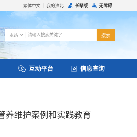
繁体中文
我的淮北
长辈版
无障碍
务
互动平台
信息查询
、管养维护案例和实践教育