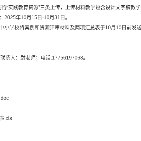
和“研学实践教育资源”三类上传，上传材料教学包含设计文字稿教
025年10月15日-10月31日。
中小学校将案例和资源评审材料及两项汇总表于10月10日前发送至
人：尉老师；电话:17756197068。
oc
xls