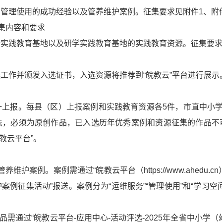
管理使用的成功经验以及管养维护案例。征集要求见附件1、附
征集内容和要求
实践教育基地以及研学实践教育基地的实践教育资源。征集要求
工作并颁发入选证书，入选资源将推荐到“皖教云”平台进行展示
一上报。每县（区）上报案例和实践教育资源各5件，市直中小学
法，必须为原创作品，已入选历年优秀案例和资源征集的作品不
皖教云平台”。
维护案例。案例需通过“皖教云平台（https://www.ahedu.
例征集活动”报送。案例分为“运维服务”“管理使用”和“学习
品需通过“皖教云平台-应用中心-活动评选-2025年全省中小学