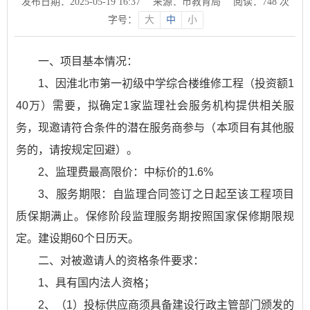
发布日期：2025-05-19 16:37
来源：市教育局
阅读：
748
次
字号：
大
中
小
一、项目基本情况：
1、因淮北市第一初级中学综合楼维修工程（投资额1
40万）需要，拟确定1家监理社会服务机构提供相关服
务，现邀请符合条件的潜在服务商参与（本项目有其他服
务的，请按规定回避）。
2、监理费最高限价：中标价的1.6%
3、服务期限：自监理合同签订之日起至该工程项目
质保期满止。保修阶段监理服务期按照国家保修期限规
定。建设期60个日历天。
二、对被邀请人的资格条件要求：
1、具有国内法人资格；
2、（1）投标供应商须具备建设行政主管部门颁发的