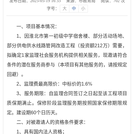
发布日期：2025-05-19 16:33
来源：市教育局
阅读：
702
次
字号：
大
中
小
一、项目基本情况：
1、因淮北市第一初级中学宿舍楼、部分活动场地、
部分供电供水线路管网改造工程（投资额212万）需要，
拟确定1家监理社会服务机构提供相关服务，现邀请符合
条件的潜在服务商参与（本项目有其他服务的，请按规定
回避）。
2、监理费最高限价：中标价的1.6%
3、服务期限：自监理合同签订之日起至该工程项目
质保期满止。保修阶段监理服务期按照国家保修期限规
定。建设期60个日历天。
二、对被邀请人的资格条件要求：
1、具有国内法人资格；