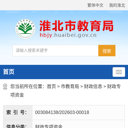
繁体中文
我的淮北
首页
您当前所在位置：
首页
>
市教育局
>
财政信息
>
财政专
项资金
索
引
号：
003084138/202603-00018
信息分类：
财政专项资金