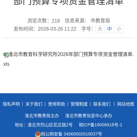
部门预算专项资金管理清单
浏览次数：
信息来源： 市教育局
218
发布时间：2026-03-26 11:22
字号：
大
中
小
淮北市教育科学研究所2026年部门预算专项资金管理清单.
xls
隐私声明
关于我们
使用帮助
管理制度
联系我们
网站地图
淮北市教育局主办
淮北市教育信息中心承办
地址：淮北市烈山区花庄路2号
皖ICP备19008918号-1
皖公网安备 34060002010037号