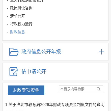
重大行政决策预公开
政策解读咨询
清单公开
行政权力运行
财政信息
教育领域
规划信息
政府信息公开年报
建议提案办理
公务员及事业单位招录
依申请公开
应急管理
回应关切
监督保障
财政专项资金
其他法定信息
1
关于淮北市教育局2026年财政专项资金制度文件的说明