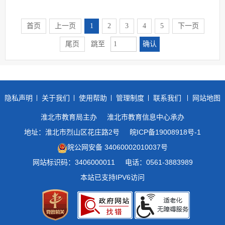
首页
上一页
1
2
3
4
5
下一页
确认
尾页
跳至
隐私声明
关于我们
使用帮助
管理制度
联系我们
网站地图
淮北市教育局主办
淮北市教育信息中心承办
地址：淮北市烈山区花庄路2号
皖ICP备19008918号-1
皖公网安备 34060002010037号
网站标识码：3406000011
电话：0561-3883989
本站已支持IPV6访问