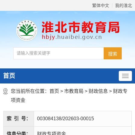
繁体中文
我的淮北
首页
您当前所在位置：
首页
>
市教育局
>
财政信息
>
财政专
项资金
索
引
号：
003084138/202603-00015
信息分类：
财政专项资金