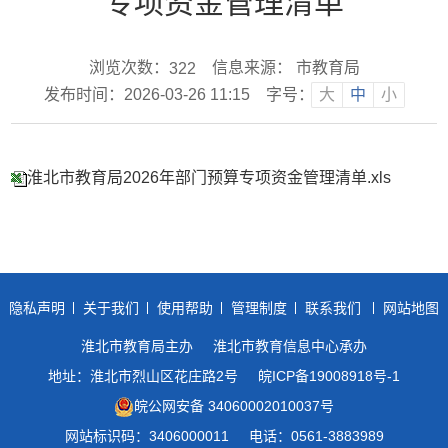
专项资金管理清单
浏览次数：
信息来源： 市教育局
322
发布时间：2026-03-26 11:15
字号：
大
中
小
淮北市教育局2026年部门预算专项资金管理清单.xls
隐私声明
关于我们
使用帮助
管理制度
联系我们
网站地图
淮北市教育局主办
淮北市教育信息中心承办
地址：淮北市烈山区花庄路2号
皖ICP备19008918号-1
皖公网安备 34060002010037号
网站标识码：3406000011
电话：0561-3883989