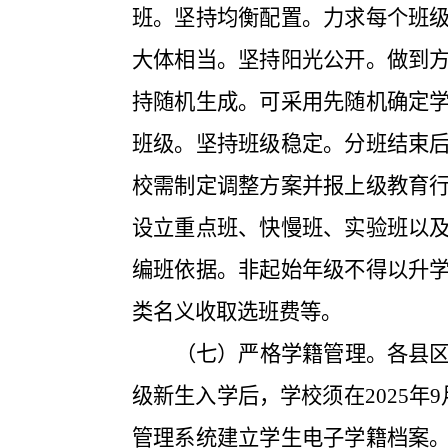
班。坚持均衡配置。力求每个班
大体相当。坚持阳光公开。做到
持随机生成。可采用先随机确定
班级。坚持班级稳定。分班结束
校需制定调整方案并报上级教育
设立重点班、快慢班、实验班以
编班依据。非起始年级不得以升
类名义收取选班费等。
（七）严格学籍管理。
各县
级新生入学后，学校须在
2025
年
9
管理系统建立学生电子学籍档案