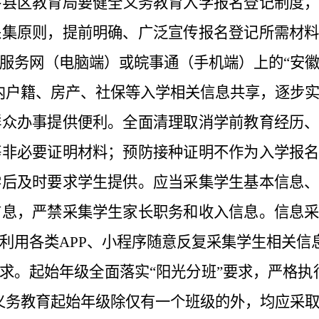
各县区教育局要健全义务教育入学报名登记制度
采集原则，提前明确、广泛宣传报名登记所需材
服务网（电脑端）或皖事通（手机端）上
的
“安
内户籍、房产、社保等入学相关信息共享，逐步
群众办事提供便利。全面清理取消学前教育经历
等非必要证明材料；预防接种证明不作为入学报
学后及时要求学生提供。应当采集学生基本信息
信息，严禁采集学生家长职务和收入信息。信息
利用各类
APP
、小程序随意反复采集学生相关信
求。
起始年级全面落实
“阳光分班”要求，严格执
义务教育起始年级除仅有一个班级的外，均应采