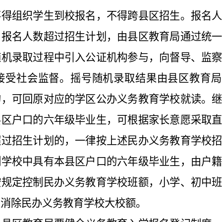
不得组织学生到校报名，不得跨县区招生。报名
；报名人数超过招生计划，由县区教育局通过统
随机录取过程中引入公证机构参与，向督导、监
接受社会监督。摇号随机录取结果由县区教育局
的，可回原对应的学区公办义务教育学校就读。
县区户口的六年级毕业生，可根据家长意愿采取
超过招生计划的，一律按上述民办义务教育学校
制学校中具有本县区户口的六年级毕业生，由户
按规定控制民办义务教育学校班额，小学、初中
定消除民办义务教育学校大校额。