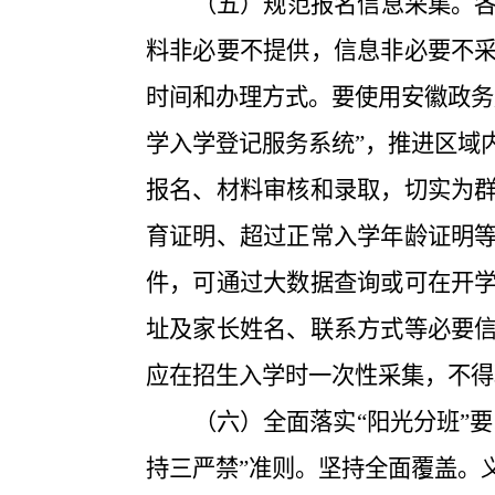
（五）规范报名信息采集。
料非必要不提供，信息非必要不
时间和办理方式。要使用安徽政务
学入学登记服务系统”，
推进区域
报名、材料审核和录取，切实为
育证明、超过正常入学年龄证明
件，可通过大数据查询或可在开
址及家长姓名、联系方式等必要
应在招生入学时一次性采集，不得
（六）全面落
实
“阳光分班”要
持三严禁”准则。坚持全面
覆盖。