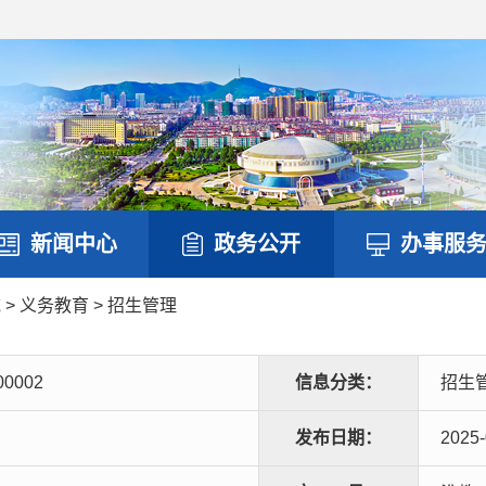
新闻中心
政务公开
办事服
域
>
义务教育
>
招生管理
00002
信息分类：
招生
发布日期：
2025-