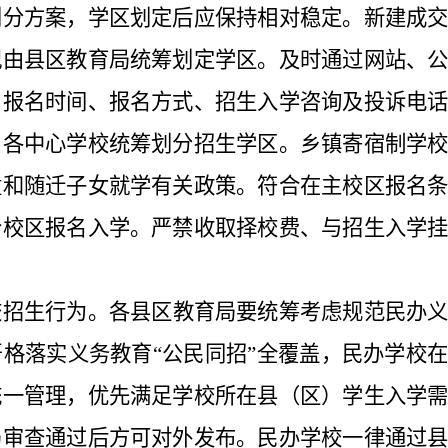
划分方案，学区划定后应保持相对稳定。新建成
况由县区教育局统筹划定学区。及时通过网站、
、报名时间、报名方式、招生入学咨询及投诉电
由各中心学校统筹划分招生学区。乡镇寄宿制学
童和随迁子女就学有关政策。符合在主校区报名
分校区报名入学。严禁收取择校费、与招生入学
校招生行为。
各县区教育局要统筹考虑规范民办
严格落实义务
教育
“公民同招”全覆盖，民办学校
统一管
理，优先满足学校所在县（区）学生入学
局审查通过后方可对外发布。民办学校一律通过