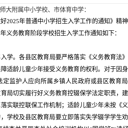
师大附属中小学校、市体育中学：
做好
2025
年普通中小学招生入学工作的通知》精
5
年义务教育阶段学校招生入学工作通知如下：
年入学。
各县区教育局要严格落实《义务教育法
保障适龄儿童少年接受义务教育的权利。对于因
法定监护人应向所属乡镇人民政府或县区教育局
教育局切实履行好义务教育控辍保学法定职责，
真落实联控联保工作机制；适龄儿童少年未按《
的，学校及县区教育局要立即落实失学辍学学生