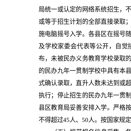
局统一或认定的网络系统招生，
或等于招生计划的全部直接录取
施电脑摇号入学。各县区在摇号
及学校家委会代表等公开，自觉
布，未被民办义务教育学校录取
的民办九年一贯制学校中具有本
式确认录取，直升人数未达到或
执行；停止招生的民办九年一贯
县区教育局妥善安排入学。严格
不得超过
45
人、
50
人。按国家规