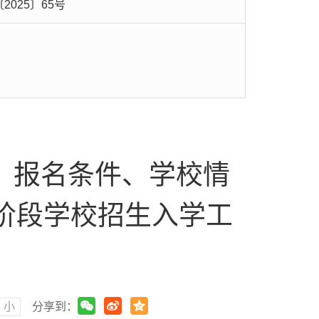
2025〕65号
、报名条件、学校情
育阶段学校招生入学工
小
分享到：