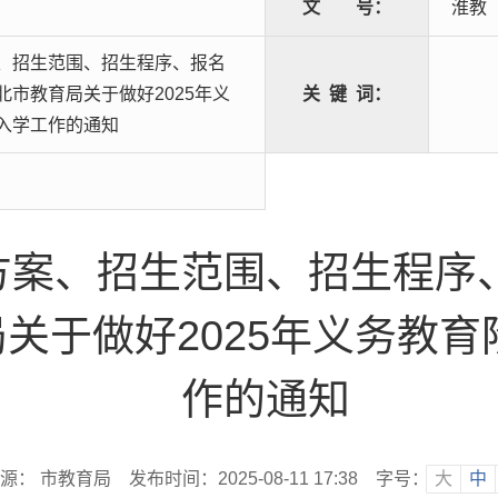
文
号：
淮教〔
、招生范围、招生程序、报名
市教育局关于做好2025年义
关
键
词：
入学工作的通知
方案、招生范围、招生程序
关于做好2025年义务教
作的通知
源： 市教育局
发布时间：2025-08-11 17:38
字号：
大
中