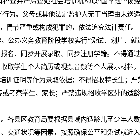
真排查并严厉查处社会培训机构
以
“国学班”“读经
学行为。父母或其他法定监护人无正当理由未送
，情节严重或构成犯罪的，依法追究法律责任。
学。
公办义务教育阶段学校实
行
“免试、划片、就
步报名、同步开展录取、同步注册学籍。不得通
得收取学生个人简历或视频音频等个人展示材料
培训证明等作为录取依据；不得招收特长生；严
传或考察学生、家长；严禁违规招收学区外的适
围。
各县区教育局要根据县域内适龄儿童少年人
定、交通状况等因素，按照确保公平和免试就近