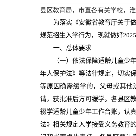
县区教育局，市直各有关学校，淮
为落实《安徽省教育厅关于
规范招生入学行为，现就做好
202
一、总体要求
（一）依法保障适龄儿童少
年人保护法》等法律规定，切实
等原因确需缓学的，父母或其他
请，获批准后方可缓学。各县区
辍学适龄儿童少年工作台账，认
法》相关规定入学接受义务教育