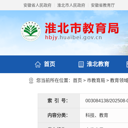
安徽省人民政府
淮北市人民政府
安徽省教育厅
首页
淮北教育
您当前所在位置：
首页
>
市教育局
>
教育领
索
引
号：
003084138/202508-
内容分类：
科技、教育