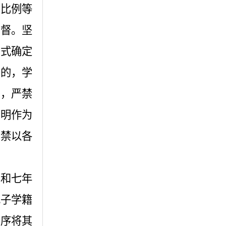
生比例等
监督。坚
方式确定
整的，学
班，严禁
证明作为
严禁以各
级和七年
电子学籍
程序将其