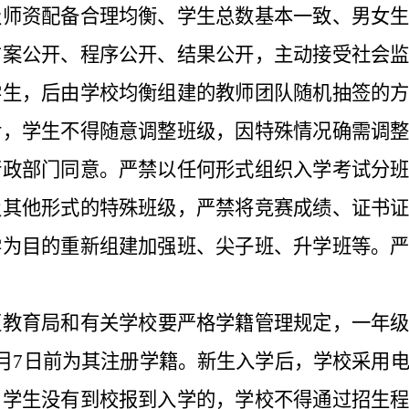
级师资配备合理均衡、学生总数基本一致、男女
方案公开、程序公开、结果公开，主动接受社会
学生，后由学校均衡组建的教师团队随机抽签的
后，学生不得随意调整班级，因特殊情况确需调
行政部门同意。严禁以任何形式组织入学考试分
及其他形式的特殊班级，严禁将竞赛成绩、证书
学为目的重新组建加强班、尖子班、升学班等。
区教育局和有关学校要严格学籍管理规定，一年
月
7
日前为其注册学籍。新生入学后，学校采用
。学生没有到校报到入学的，学校不得通过招生