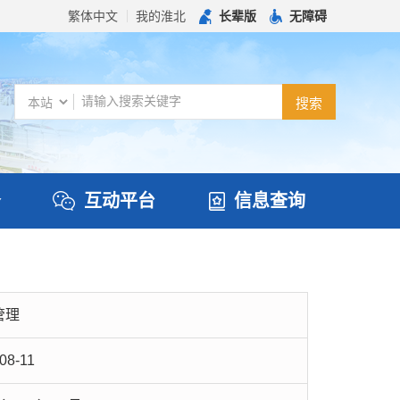
繁体中文
我的淮北
长辈版
无障碍
务
互动平台
信息查询
管理
08-11