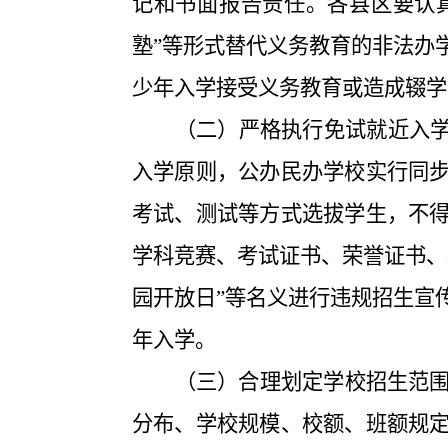
记和书面报告责任。各县区要认
塾
”等形式替
代义务教育的非法办
少年入学接受义务教育或造成辍学
（二）严格执行免试就近入
入
学原则，公办民办学校实行同
考试、测试等方式选拔学生，不
学科竞赛、考试证书、荣誉证书、
园开放日”
等名义进行违规招生宣
年入学。
（三）合理划定学校招生范
分布、学校规模、校额、班额规