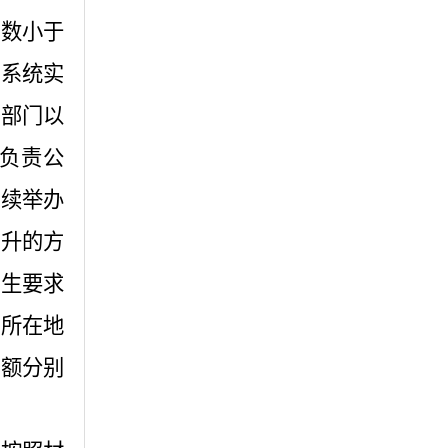
人数小于
一系统实
察部门以
负责公
继续举办
直升的方
招生要求
籍所在地
班额分别