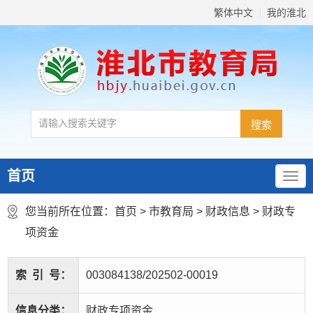
繁体中文
我的淮北
首页
您当前所在位置：
首页
>
市教育局
>
财政信息
>
财政专
项资金
索
引
号：
003084138/202502-00019
信息分类：
财政专项资金