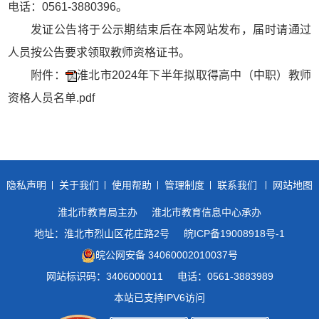
电话：0561-3880396。
发证公告将于公示期结束后在本网站发布，届时请通过
人员按公告要求领取教师资格证书。
附件：
淮北市2024年下半年拟取得高中（中职）教师
资格人员名单.pdf
隐私声明
关于我们
使用帮助
管理制度
联系我们
网站地图
淮北市教育局主办
淮北市教育信息中心承办
地址：淮北市烈山区花庄路2号
皖ICP备19008918号-1
皖公网安备 34060002010037号
网站标识码：3406000011
电话：0561-3883989
本站已支持IPV6访问