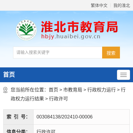
繁体中文
我的淮北
首页
您当前所在位置：
首页
>
市教育局
>
行政权力运行
>
行
政权力运行结果
>
行政许可
索
引
号：
003084138/202410-00006
信息分类：
行政许可