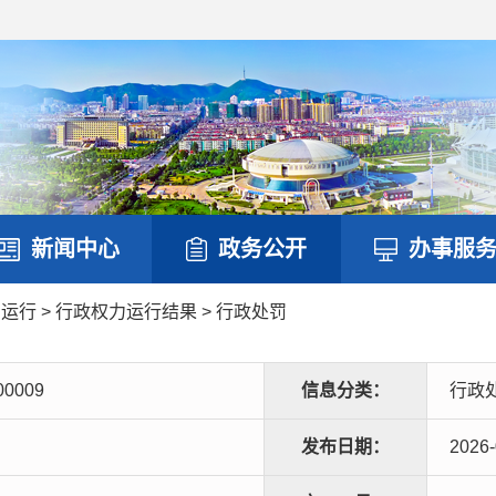
新闻中心
政务公开
办事服
力运行
>
行政权力运行结果
>
行政处罚
00009
信息分类：
行政
发布日期：
2026-