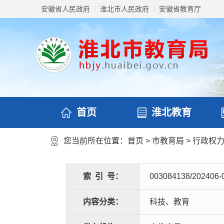
安徽省人民政府
淮北市人民政府
安徽省教育厅
首页
淮北教育
您当前所在位置：
首页
>
市教育局
>
行政权
索
引
号：
003084138/202406-
内容分类：
科技、教育