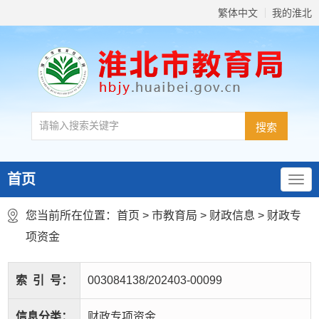
繁体中文
我的淮北
首页
您当前所在位置：
首页
>
市教育局
>
财政信息
>
财政专
项资金
索
引
号：
003084138/202403-00099
信息分类：
财政专项资金