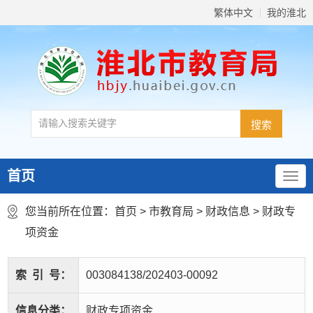
繁体中文
我的淮北
首页
您当前所在位置：
首页
>
市教育局
>
财政信息
>
财政专
项资金
索
引
号：
003084138/202403-00092
信息分类：
财政专项资金