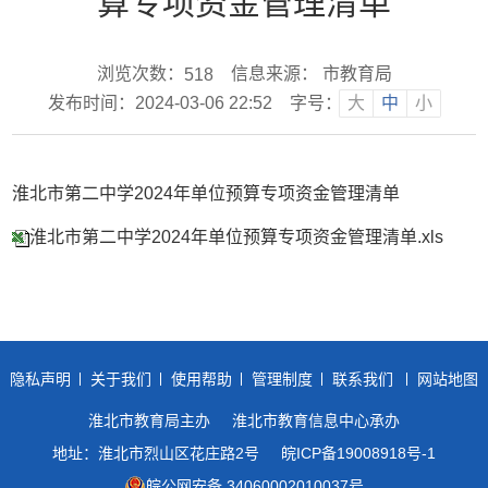
算专项资金管理清单
浏览次数：
信息来源： 市教育局
518
发布时间：2024-03-06 22:52
字号：
大
中
小
淮北市第二中学2024年单位预算专项资金管理清单
淮北市第二中学2024年单位预算专项资金管理清单.xls
隐私声明
关于我们
使用帮助
管理制度
联系我们
网站地图
淮北市教育局主办
淮北市教育信息中心承办
地址：淮北市烈山区花庄路2号
皖ICP备19008918号-1
皖公网安备 34060002010037号