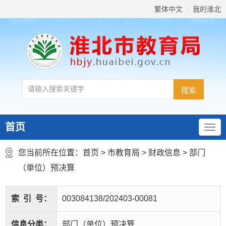
繁体中文
我的淮北
首页
您当前所在位置：
首页
>
市教育局
>
财政信息
>
部门
（单位）预决算
索
引
号：
003084138/202403-00081
信息分类：
部门（单位）预决算