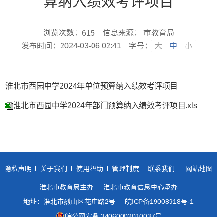
算纳入绩效考评项目
浏览次数：
信息来源： 市教育局
615
发布时间：2024-03-06 02:41
字号：
大
中
小
淮北市西园中学2024年单位预算纳入绩效考评项目
淮北市西园中学2024年部门预算纳入绩效考评项目.xls
隐私声明
关于我们
使用帮助
管理制度
联系我们
网站地图
淮北市教育局主办
淮北市教育信息中心承办
地址：淮北市烈山区花庄路2号
皖ICP备19008918号-1
皖公网安备 34060002010037号