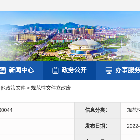
新闻中心
政务公开
办事服
其他政策文件
>
规范性文件立改废
00044
信息分类：
规范
发布日期：
2022-