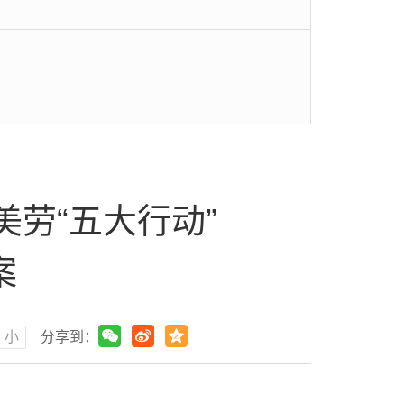
劳“五大行动”
案
小
分享到：