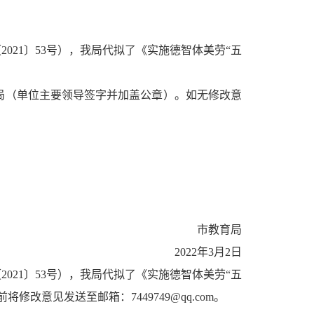
21〕53号），我局代拟了《实施德智体美劳“五
局（单位主要领导签字并加盖公章）。如无修改意
市教育局
2022年3月2日
021〕53号），我局代拟了《实施德智体美劳“五
改意见发送至邮箱：7449749@qq.com
。