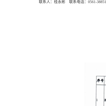
联系人：桂永彬 联系电话：0561-38851