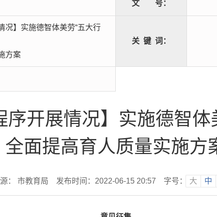
文
号：
情况】实施德智体美劳“五大行
关
键
词：
施方案
程序开展情况】实施德智体美
全面提高育人质量实施方
源： 市教育局
发布时间：2022-06-15 20:57
字号：
大
中
意见征集