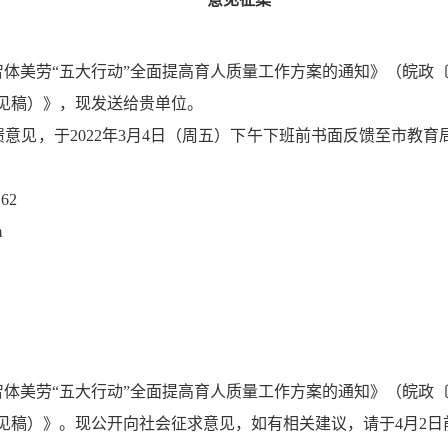
劳“五大行动”全面提高育人质量工作方案的通知》（皖政〔20
见稿）》，现发送给贵单位。
见，于2022年3月4日（周五）下午下班前书面反馈至市教育
62
m
体美劳“五大行动”全面提高育人质量工作方案的通知》（皖政〔2
见稿）》
。
现公开向社会征求意见，如有相关建议，请于4月2日前将修