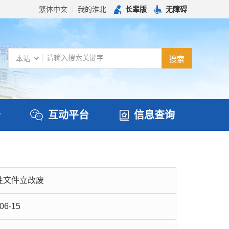
繁体中文
我的淮北
长辈版
无障碍
务
互动平台
信息查询
性文件立改废
06-15