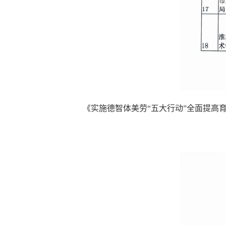
《实施德智体美劳“五大行动”全面提高育