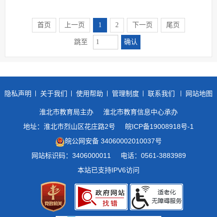
首页
上一页
1
2
下一页
尾页
确认
跳至
隐私声明
关于我们
使用帮助
管理制度
联系我们
网站地图
淮北市教育局主办
淮北市教育信息中心承办
地址：淮北市烈山区花庄路2号
皖ICP备19008918号-1
皖公网安备 34060002010037号
网站标识码：3406000011
电话：0561-3883989
本站已支持IPV6访问