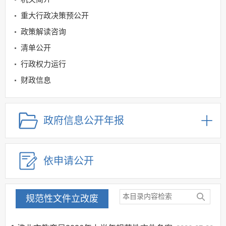
重大行政决策预公开
政策解读咨询
清单公开
行政权力运行
财政信息
教育领域
规划信息
政府信息公开年报
建议提案办理
公务员及事业单位招录
依申请公开
应急管理
回应关切
监督保障
规范性文件立改废
其他法定信息