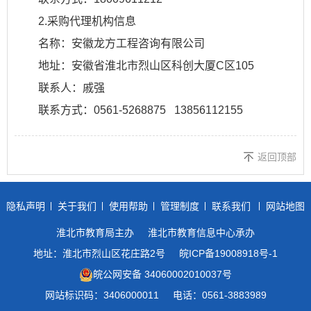
2.采购代理机构信息
名称：安徽龙方工程咨询有限公司
地址：安徽省淮北市烈山区科创大厦C区105
联系人：戚强
联系方式：0561-5268875 13856112155
返回顶部
隐私声明
关于我们
使用帮助
管理制度
联系我们
网站地图
淮北市教育局主办
淮北市教育信息中心承办
地址：淮北市烈山区花庄路2号
皖ICP备19008918号-1
皖公网安备 34060002010037号
网站标识码：3406000011
电话：0561-3883989