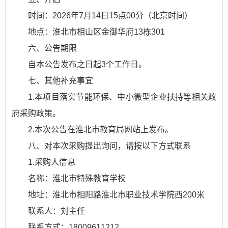
时间：2026年7月14日15点00分（北京时间）
地点：淮北市相山区金御华府13栋301
六、公告期限
自本公告发布之日起3个工作日。
七、其他补充事宜
1.本项目落实节能环保、中小微型企业扶持等相关政
府采购政策。
2.本次公告在淮北市教育局网站上发布。
八、对本次采购提出询问，请按以下方式联系
1.采购人信息
名称：淮北市特殊教育学校
地址：淮北市相阳路淮北市职业技术学院西200米
联系人：刘主任
联系方式：18009611212