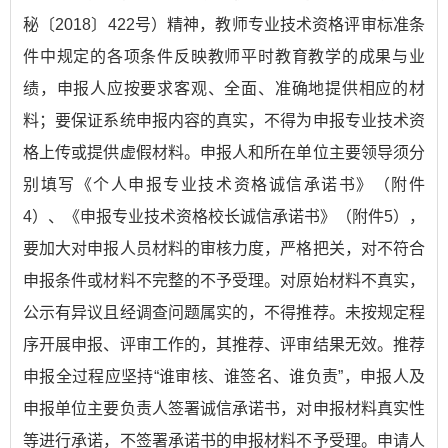
秘〔2018〕422号）精神，教师专业技术资格评审标准条
件中规定的各项条件反映教师平时教育教学的成果与业
绩，申报人应按要求客观、全面、准确地提供相应的材
料；要保证系统申报内容的真实，不得为申报专业技术资
格上传或提供虚假材料。申报人和所在单位主要领导须分
别填写《个人申报专业技术资格诚信承诺书》（附件
4）、《申报专业技术资格校长诚信承诺书》（附件5），
要加大对申报人员材料的审核力度，严格把关，对不符合
申报条件或材料不完整的不予受理。对原始材料不真实，
公示有异议且经调查问题属实的，不得推荐。未按规定程
序开展申报、评审工作的，其推荐、评审结果无效。推荐
申报全过程应坚持“谁审核、谁签名、谁负责”，申报人及
申报单位主要负责人签署诚信承诺书，对申报材料真实性
等进行承诺，不签署承诺书的申报材料不予受理。申请人