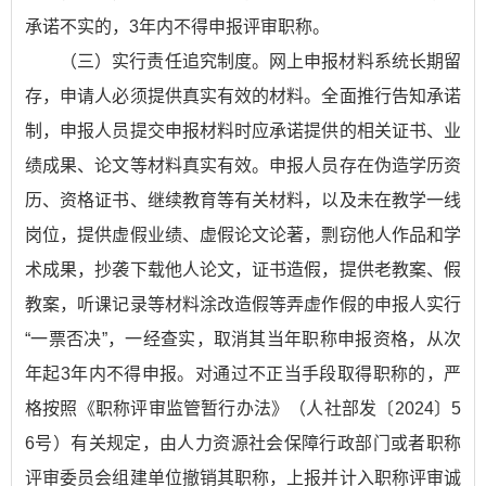
承诺不实的，3年内不得申报评审职称。
（三）实行责任追究制度。网上申报材料系统长期留
存，申请人必须提供真实有效的材料。全面推行告知承诺
制，申报人员提交申报材料时应承诺提供的相关证书、业
绩成果、论文等材料真实有效。申报人员存在伪造学历资
历、资格证书、继续教育等有关材料，以及未在教学一线
岗位，提供虚假业绩、虚假论文论著，剽窃他人作品和学
术成果，抄袭下载他人论文，证书造假，提供老教案、假
教案，听课记录等材料涂改造假等弄虚作假的申报人实行
“一票否决”，一经查实，取消其当年职称申报资格，从次
年起3年内不得申报。对通过不正当手段取得职称的，严
格按照《职称评审监管暂行办法》（人社部发〔2024〕5
6号）有关规定，由人力资源社会保障行政部门或者职称
评审委员会组建单位撤销其职称，上报并计入职称评审诚