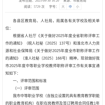
发布日期：2025-09-30 16:20
来源：市教育局
阅读：
5729
次
字号：
大
中
小
各县区教育局、人社局，局属各有关学校及相关单
位：
根据省人社厅《关于做好2025年度全省职称评审工
作的通知》（皖人社秘〔2025〕137号）和淮北市人力资
源和社会保障局《关于做好2025年度全市职称评审工作
的通知》（淮人社秘〔2025〕166号）精神，现就做好我
市2025年度中等职业学校教师职称评审工作有关事宜通
知如下：
一、评审范围和标准
（一）评审范围
我市中等职业学校（含独立设置的具有教育教学职能
的职业教育机构）在职在岗教师及签订聘用合同任教1年