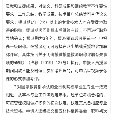
贡献和支援成果，对论文、科研成果和继续教育不作硬性
要求，工作总结、教学成果、技术推广总结等可替代论文
要求；援派期1年（含）以上的专业技术人才在受援地取
得的职称，援派期满回到我市后继续有效，不再进行职称
异地确认；援派期为3年的，援派期满后可提前一年申报
高一级职称。在援派期间可选择在派出地或受援地参加职
称评审，具体按《关于明确援藏援疆教师职称评聘有关事
项的通知》（淮教〔2019〕127号）执行。申报人员援派
期间因故不能及时返回参加考评课的，可申请以视频录像
课的形式参加考评。
7.对国家教育部承认的全日制院校毕业生专业一致或
相近，从事本专业工作满规定年限，经单位考核合格的，
可按管理权限做好职称的初次认定，认定其具备相应专业
技术资格。申请人逐级提交相应材料至评委会，职称初次