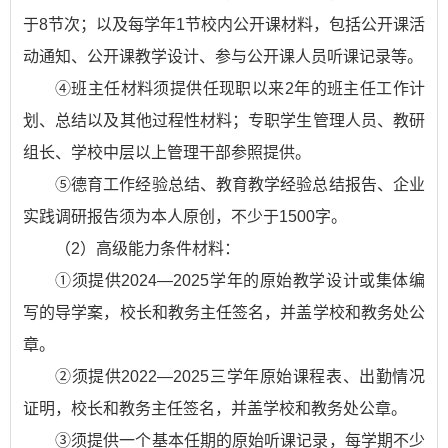
于8节次；以及每学年1节校内公开课材料，包括公开课活
动通知、公开课教学设计、参与公开课人员听课记录等。
④班主任材料须提供任现职以来2年的班主任工作计
划、总结以及其他过程性材料；专职学生管理人员、教研
组长、学校中层以上管理干部参照提供。
⑤德育工作经验总结、教育教学经验总结报告、企业
实践调研报告须为本人原创，不少于1500字。
（2）高级能力条件材料：
①须提供2024—2025学年的原始教学设计或集体编
写的导学案，校长和教务主任签名，并盖学校和教务处公
章。
②须提供2022—2025三学年原始课程表、出勤情况
证明，校长和教务主任签名，并盖学校和教务处公章。
③须提供一个基本任期的原始听课记录，每学期不少