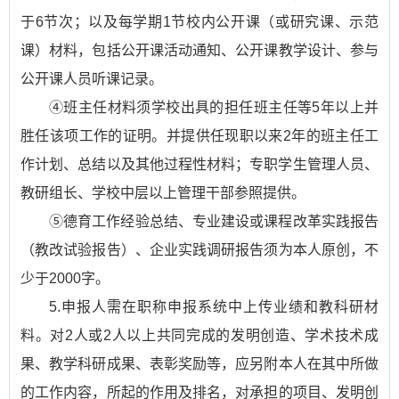
于6节次；以及每学期1节校内公开课（或研究课、示范
课）材料，包括公开课活动通知、公开课教学设计、参与
公开课人员听课记录。
④班主任材料须学校出具的担任班主任等5年以上并
胜任该项工作的证明。并提供任现职以来2年的班主任工
作计划、总结以及其他过程性材料；专职学生管理人员、
教研组长、学校中层以上管理干部参照提供。
⑤德育工作经验总结、专业建设或课程改革实践报告
（教改试验报告）、企业实践调研报告须为本人原创，不
少于2000字。
5.申报人需在职称申报系统中上传业绩和教科研材
料。对2人或2人以上共同完成的发明创造、学术技术成
果、教学科研成果、表彰奖励等，应另附本人在其中所做
的工作内容，所起的作用及排名，对承担的项目、发明创