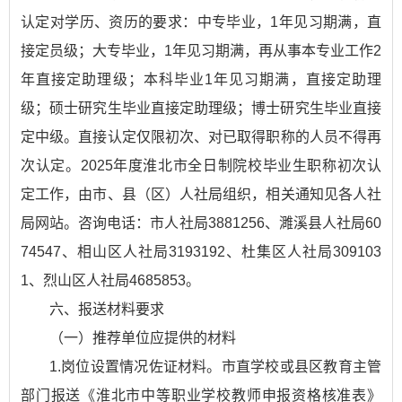
认定对学历、资历的要求：中专毕业，1年见习期满，直
接定员级；大专毕业，1年见习期满，再从事本专业工作2
年直接定助理级；本科毕业1年见习期满，直接定助理
级；硕士研究生毕业直接定助理级；博士研究生毕业直接
定中级。直接认定仅限初次、对已取得职称的人员不得再
次认定。2025年度淮北市全日制院校毕业生职称初次认
定工作，由市、县（区）人社局组织，相关通知见各人社
局网站。咨询电话：市人社局3881256、濉溪县人社局60
74547、相山区人社局3193192、杜集区人社局309103
1、烈山区人社局4685853。
六、报送材料要求
（一）推荐单位应提供的材料
1.岗位设置情况佐证材料。市直学校或县区教育主管
部门报送《淮北市中等职业学校教师申报资格核准表》