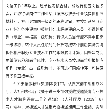
岗位工作1年以上，经单位考核合格，能履行相应岗位职
责，并取得现岗位工作业绩（按照标准条件业绩提供相应
材料），方可参加同一级别的职称评审，并按新系列（专
业）标准条件评审申报材料；未经转评的人员，不得跨系
列（专业）申报高一级职称；转评人员当年度不得申报高
一级职称；转评人员任职时间计算可按转评前后实际受聘
担任相应职务专业技术工作的年限累计计算；因整建制变
更单位名称和岗位属性，专业技术人员按现岗位申报相应
系列（专业）高一级职称时，不再进行同级转评，可持原
有职称直接申报。
6.关于援派教师参加职称评审。认真贯彻中组部办公
厅、人社部办公厅《关于进一步加强援藏援疆援青专业技
术人才职称评审工作的通知》（人社厅发〔2019〕67
号）精神，对援派人才注重考察援派期间工作业绩、实际