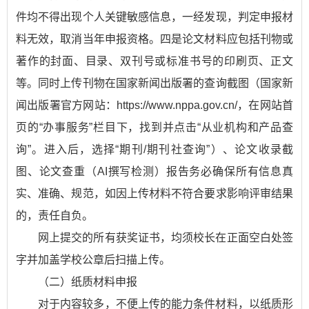
件均不得出现个人关键敏感信息，一经发现，判定申报材
料无效，取消当年申报资格。四是论文材料应包括刊物或
著作的封面、目录、双刊号或标准书号的印刷页、正文
等。同时上传刊物在国家新闻出版署的查询截图（国家新
闻出版署官方网站：https://www.nppa.gov.cn/，在网站首
页的“办事服务”栏目下，找到并点击“从业机构和产品查
询”。进入后，选择“期刊/期刊社查询”）、论文收录截
图、论文查重（AI撰写检测）报告务必确保所有信息真
实、准确、规范，如因上传材料不符合要求影响评审结果
的，责任自负。
网上提交的所有获奖证书，均须校长在正面空白处签
字并加盖学校公章后扫描上传。
（二）纸质材料申报
对于内容较多，不便上传的能力条件材料，以纸质形