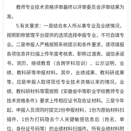
教师专业技术资格评审最终以评审委员会评审结果为
准。
5.有关要求：一是结合本人所从事专业及业绩情况，
按照职称管理平台提供的选项选择申报专业，不可自填专
业。二是申报人严格按照系统提示和条件要求，逐项填报
各项信息并扫描上传年度考核表、职称过渡表、诚信承诺
书、资历、继续教育（含跨学科培训）、公示证明、业
绩、教科研等申报材料。其中，业绩成果、教科研成果
等，应是申报人取得现任专业技术资格以来的情况。业
绩、教科研材料等需按照《安徽省中等职业学校教师专业
技术资格条件》要求上传相应证书及佐证材料。三是今年
起，申报人员须同时提交2份申报材料，1份为原始材料扫
描件、1份为打码隐去个人关键敏感信息后（姓名、单
位、身份证号码等）的业绩材料扫描件。所有业绩材料附