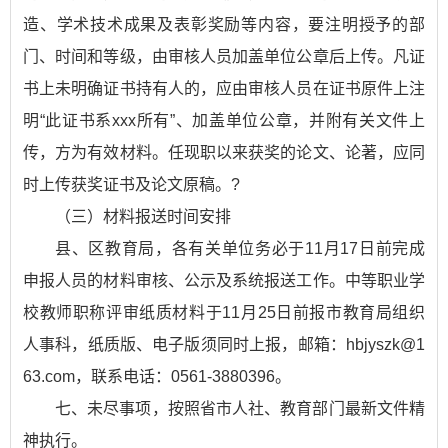
造、学术技术成果及表彰奖励等内容，要注明授予的部
门、时间和等级，由审核人员加盖单位公章后上传。凡证
书上未明确证书持有人的，应由审核人员在证书原件上注
明“此证书系xxx所有”、加盖单位公章，并附有关文件上
传，方为有效材料。任现职以来获奖的论文、论著，应同
时上传获奖证书及论文原稿。?
（三）材料报送时间安排
县、区教育局，各有关单位务必于11月17日前完成
申报人员的材料审核、公示及系统报送工作。中等职业学
校教师职称评审纸质材料于11月25日前报市教育局组织
人事科，纸质版、电子版须同时上报，邮箱：hbjyszk@1
63.com，联系电话：0561-3880396。
七、未尽事项，按照省市人社、教育部门最新文件精
神执行。