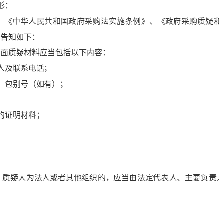
形：
、《中华人民共和国政府采购法实施条例》、《政府采购质疑和
形告知如下：
书面质疑材料应当包括以下内容：
人及联系电话；
、包别号（如有）；
的证明材料；
；质疑人为法人或者其他组织的，应当由法定代表人、主要负责
：