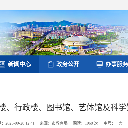
新闻中心
政务公开
办事服
号楼、行政楼、图书馆、艺体馆及科学
025-09-28 12:41
来源：市教育局
阅读：
1968
次
字号：
大