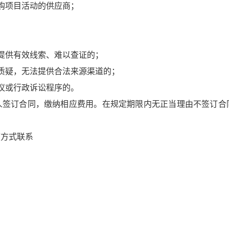
购项目活动的供应商；
提供有效线索、难以查证的；
质疑，无法提供合法来源渠道的；
议或行政诉讼程序的。
人签订合同，缴纳相应费用。在规定期限内无正当理由不签订合
下方式联系