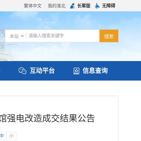
繁体中文
我的淮北
长辈版
无障碍
务
互动平台
信息查询
馆强电改造成交结果公告
中
小