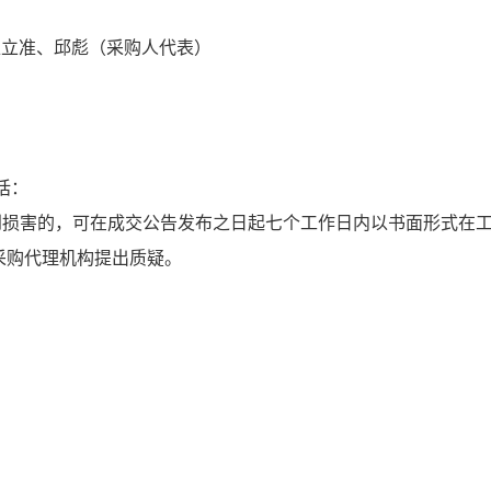
赵立准、邱彪（采购人代表）
话：
害的，可在成交公告发布之日起七个工作日内以书面形式在工作时间
人、采购代理机构提出质疑。