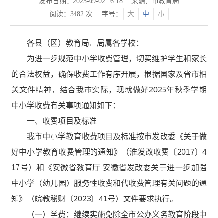
发布日期：2025-09-02 16:18
来源：市教育局
阅读：
3482
次
字号：
大
中
小
各县（区）教育局、局属各学校：
为进一步规范中小学收费管理，切实维护学生和家长
的合法权益，确保收费工作有序开展，根据国家及省市相
关文件精神，结合我市实际，现就做好2025年秋季学期
中小学收费有关事项通知如下：
一、收费项目及标准
我市中小学教育收费项目及标准按市发改委《关于做
好中小学教育收费管理的通知》（淮发改收费〔2017〕4
17号）和《安徽省教育厅 安徽省发改委关于进一步加强
中小学（幼儿园）服务性收费和代收费管理有关问题的通
知》（皖教秘财〔2023〕41号）文件要求执行。
（一）学费：继续实施免除全市公办义务教育阶段中