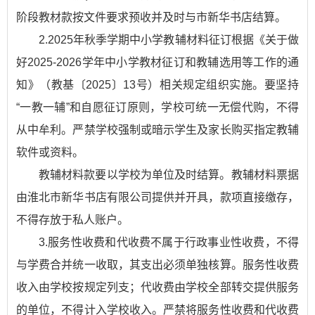
阶段教材款按文件要求预收并及时与市新华书店结算。
2.2025年秋季学期中小学教辅材料征订根据《关于做
好2025-2026学年中小学教材征订和教辅选用等工作的通
知》（教基〔2025〕13号）相关规定组织实施。要坚持
“一教一辅”和自愿征订原则，学校可统一无偿代购，不得
从中牟利。严禁学校强制或暗示学生及家长购买指定教辅
软件或资料。
教辅材料款要以学校为单位及时结算。教辅材料票据
由淮北市新华书店有限公司提供并开具，款项直接缴存，
不得存放于私人账户。
3.服务性收费和代收费不属于行政事业性收费，不得
与学费合并统一收取，其支出必须单独核算。服务性收费
收入由学校按规定列支；代收费由学校全部转交提供服务
的单位，不得计入学校收入。严禁将服务性收费和代收费