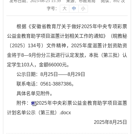
发布日期：2025-08-25 15:39
来源：市教育局
阅读：
892
次
字号：
大
中
小
根据《安徽省教育厅关于做好2025年中央专项彩票
公益金教育助学项目滋蕙计划相关工作的通知》（皖教秘
〔2025〕134号）文件精神，2025年度滋蕙计划资助资
金将于8—9月份分三批进行认定发放，本批（第三批）认
定学生103人，金额66000元。
公示日期：8月25日——8月29日
联系电话：0561-3887386。
具体名单见附件。
附件：
2025年中央彩票公益金教育助学项目滋蕙
计划名单公示（第三批）.docx
2025年8月25日