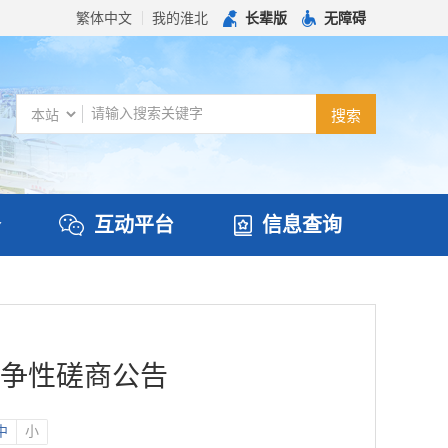
繁体中文
我的淮北
长辈版
无障碍
务
互动平台
信息查询
争性磋商公告
中
小