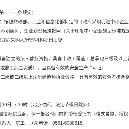
》第二十二条规定；
求：按照财政部、工业和信息化部制定的《政府采购促进中小企
明函》，企业划型标准按照《关于印发中小企业划型标准规定的通
形式向采购人/代理机构提出质疑。
具备独立的法人营业资格，具备市政工程施工总承包三级及以上
质或施工综合资质），且具备有效的安全生产许可证。
程二级或二级以上注册建造师执业资格，具有有效的安全考核合格
7月30日17:30时（北京时间，法定节假日除外）
参加投标供应商，请于报名时间内将授权委托书（格式自拟，授权
联系人：房工，联系电话：0561-6088618。