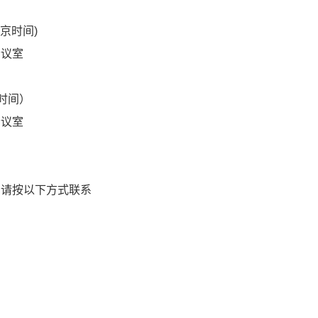
北京时间)
会议室
京时间）
会议室
，请按以下方式联系