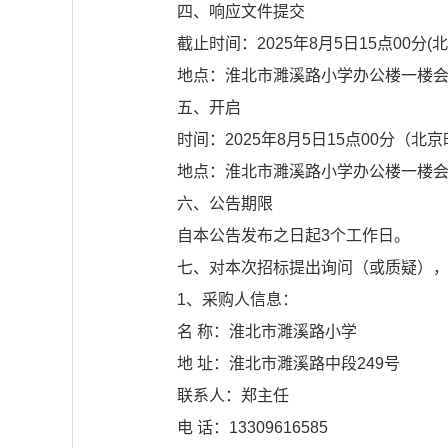
四、响应文件提交
截止时间：2025年8月5日15点00分(
地点：淮北市濉溪路小学办公楼一楼
五、开启
时间：2025年8月5日15点00分（北
地点：淮北市濉溪路小学办公楼一楼
六、公告期限
自本公告发布之日起3个工作日。
七、对本次招标提出询问（或质疑）
1、采购人信息：
名 称：淮北市濉溪路小学
地 址：淮北市濉溪路中段249号
联系人：郑主任
电 话：13309616585