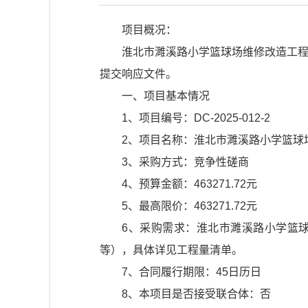
项目概况：
淮北市濉溪路小学篮球场维修改造工程（
提交响应文件。
一、项目基本情况
1、项目编号：DC-2025-012-2
2、项目名称：淮北市濉溪路小学篮球
3、采购方式：竞争性磋商
4、预算金额：463271.72元
5、最高限价：463271.72元
6、采购需求：淮北市濉溪路小学篮球
等），具体详见工程量清单。
7、合同履行期限：45日历日
8、本项目是否接受联合体：否