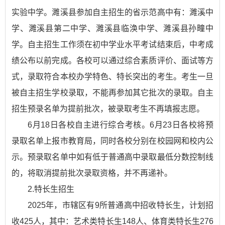
实验中学。濉溪县参加自主招生的省示范高中有：濉溪中
学、濉溪县第二中学、濉溪县临涣中学、濉溪县孙疃中
学。自主招生工作须在初中学业水平考试结束后，中考成
绩公布以前完成。各校可以通过综合素质评价、面试等方
式，录取符合本校办学特色、特长突出的考生。考生一旦
被自主招生学校录取，不能再参加其它批次的录取。自主
招生预录名单为提前批次，被录取考生不再填报志愿。
6月18日各校自主进行综合考核。6月23日各校将预
录取名单上报市教育局，同时各校分别在校园网和校内公
示。预录取名单中如有低于普通高中录取最低分数控制线
的，将取消提前批次录取资格，并不再递补。
2.特长生招生
2025年，市辖区有9所普通高中招收特长生，计划招
收425人，其中：艺术类特长生148人、体育类特长生276