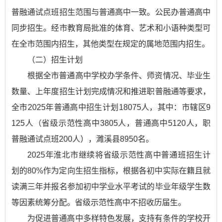
普融通试点班招生范围与普通高中一致。公民办普通高中
同步招生。经市教育局批准的体育、艺术和小语种类型可
在全市范围内招生，其他类型在规定的属地范围内招生。
（二）招生计划
根据全市普通高中学校办学条件、师资情况、毕业生
数量、上年度招生计划完成情况和推进职普融通等要求，
全市2025年普通高中招生计划18075人，其中：市辖区9
125人（省级示范性高中3805人，普通高中5120人，职
普融通试点班200人），濉溪县8950名。
2025年淮北市继续将省级示范性高中普通班招生计
划的80%作为定向生招生指标，根据各初中实际在籍且就
读满三年并报名参加初中学业水平考试的毕业年级学生数
等因素统筹分配。省级示范性高中不招收历届生。
为促进普通高中多样特色发展，支持有条件的学校开