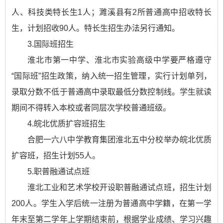
人、科技类特长生1人；濉溪县有2所普通高中招收特长
生，计划招收90人。特长生招生办法另行通知。
3.国际班招生
淮北市第一中学、淮北市实验高级中学要严格遵守
“国际班”招生政策，纳入统一招生管理，实行计划单列，
录取分数不低于普通高中录取最低分数控制线。学生就读
期间不得转入本校或者同层次学校普通班级。
4.皖北优质扩容班招生
合肥一六八中学教育集团淮北五中分校举办皖北优质
扩容班，招生计划55人。
5.职普融通试点班
淮北工业和艺术学校开设职普融通试点班，招生计划
200人。学生入学后统一注册为普通高中学籍，在第一学
年末至第二学年上学期结束前，根据学业成绩、学习兴趣