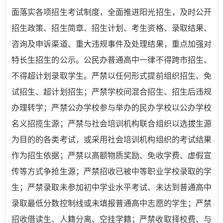
面落实各项招生考试制度，全面推进阳光招生，及时公开
招生政策、招生简章、招生计划、考生资格、录取结果、
咨询及申诉渠道、重大违规事件及处理结果，重点加强对
特长生招生的公示。公民办普通高中一律不得跨市招生、
不得超计划录取学生。严禁以任何形式提前组织招生、免
试招生、超计划招生；严禁学校间混合招生、招生后违规
办理转学；严禁公办学校参与举办的民办学校以公办学校
名义招揽生源；严禁与社会培训机构联合组织以选拔生源
为目的的各类考试，或采用社会培训机构组织的考试结果
作为招生依据；严禁以高额物质奖励、免收学费、虚假宣
传等方式争抢生源；严禁招收已被中等职业学校录取的学
生；严禁录取未参加初中学业水平考试、未达到普通高中
录取最低分数控制线或未填报普通高中志愿的学生；严禁
招收借读生、人籍分离、空挂学籍；严禁收取择校费、与