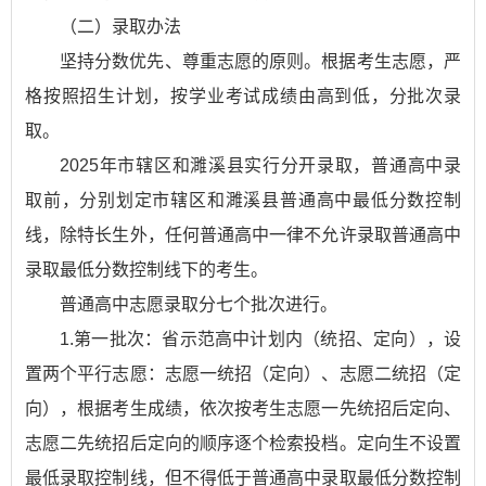
（二）录取办法
坚持分数优先、尊重志愿的原则。根据考生志愿，严
格按照招生计划，按学业考试成绩由高到低，分批次录
取。
2025年市辖区和濉溪县实行分开录取，普通高中录
取前，分别划定市辖区和濉溪县普通高中最低分数控制
线，除特长生外，任何普通高中一律不允许录取普通高中
录取最低分数控制线下的考生。
普通高中志愿录取分七个批次进行。
1.第一批次：省示范高中计划内（统招、定向），设
置两个平行志愿：志愿一统招（定向）、志愿二统招（定
向），根据考生成绩，依次按考生志愿一先统招后定向、
志愿二先统招后定向的顺序逐个检索投档。定向生不设置
最低录取控制线，但不得低于普通高中录取最低分数控制