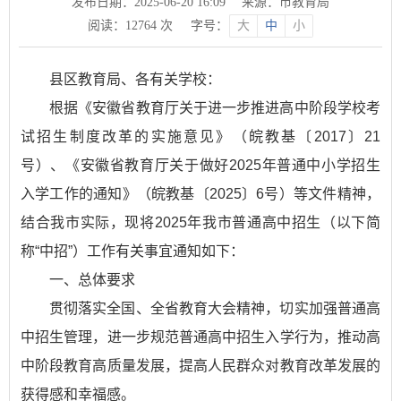
发布日期：2025-06-20 16:09
来源：市教育局
阅读：
12764
次
字号：
大
中
小
县区教育局、各有关学校：
根据《安徽省教育厅关于进一步推进高中阶段学校考
试招生制度改革的实施意见》（皖教基〔2017〕21
号）、《安徽省教育厅关于做好2025年普通中小学招生
入学工作的通知》（皖教基〔2025〕6号）等文件精神，
结合我市实际，现将2025年我市普通高中招生（以下简
称“中招”）工作有关事宜通知如下：
一、总体要求
贯彻落实全国、全省教育大会精神，切实加强普通高
中招生管理，进一步规范普通高中招生入学行为，推动高
中阶段教育高质量发展，提高人民群众对教育改革发展的
获得感和幸福感。