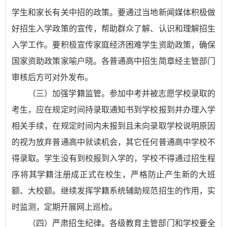
学生和家长有关中招的政策。要通过当地新闻媒体积极做
好招生入学政策的宣传，帮助群众了解、认识和理解招生
入学工作。要积极宣传家庭经济困难学生资助政策，确保
国家资助政策家喻户晓。各普通高中招生简章经主管部门
审核后方可对外发布。
（三）加强学籍监管。参加中考并被志愿学校录取的
考生，应在规定时间持录取通知书到学校报到并办理入学
相关手续，在规定时间内未报到且未向录取学校说明原因
的视为放弃普通高中就读机会，其它任何普通高中学校不
得录取。学生没有到校报到入学的，学校不得通过招生程
序将其学籍注册成正式在校生，严格防止产生新的大班
额、大校额。继续发挥学籍系统辅助规范招生的作用，实
时监测，定期开展网上巡检。
（四）严肃招生纪律。各级教育主管部门和学校要全