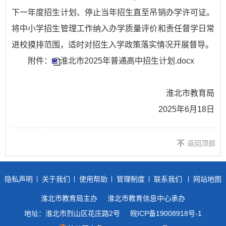
下一年度招生计划、停止当年招生直至吊销办学许可证。
将中小学招生管理工作纳入办学质量评价和责任督学日常
进校摸排范围，适时对招生入学政策落实情况开展督导。
附件：
淮北市2025年普通高中招生计划.docx
淮北市教育局
2025年6月18日
返回顶部
隐私声明
关于我们
使用帮助
管理制度
联系我们
网站地图
淮北市教育局主办
淮北市教育信息中心承办
地址：淮北市烈山区花庄路2号
皖ICP备19008918号-1