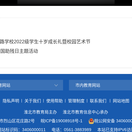
路学校2022级学生十岁成长礼暨校园艺术节
全国助残日主题活动
育网站
市内教育网站
隐私声明
关于我们
使用帮助
管理制度
联系我们
网站地图
淮北市教育局主办
淮北市教育信息中心承办
市烈山区花庄路2号
皖ICP备19008918号-1
皖公网安备 3406000
网站标识码：3406000011
电话：0561-3883989
本站已支持IPV6访