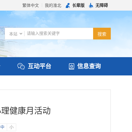
繁体中文
我的淮北
长辈版
无障碍
务
互动平台
信息查询
心理健康月活动
中
小