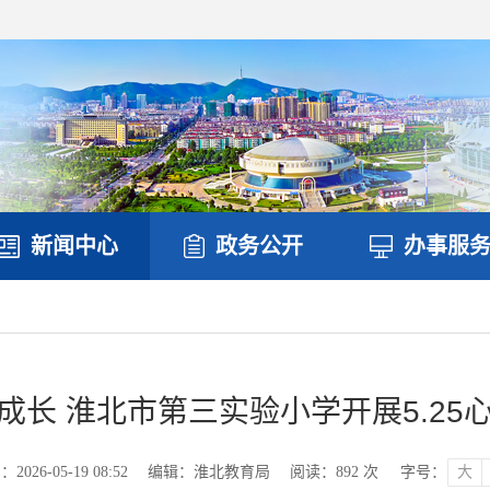
新闻中心
政务公开
办事服
成长 淮北市第三实验小学开展5.25
026-05-19 08:52
编辑：淮北教育局
阅读：
892
次
字号：
大