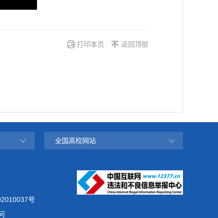
打印本页
返回顶部
全国高校网站
2010037号
问