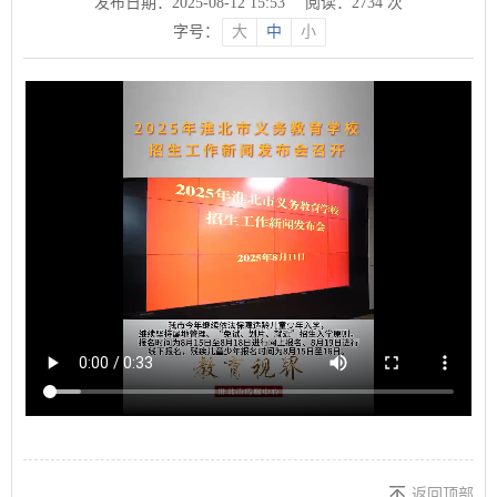
发布日期：2025-08-12 15:53
阅读：
2734
次
字号：
大
中
小
返回顶部