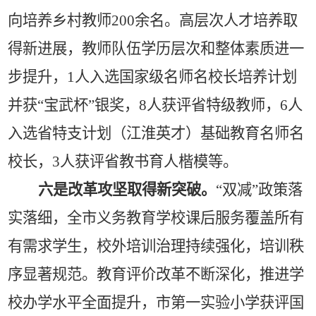
向培养乡村教师
200
余名。高层次人才培养取
得新进展，教师队伍学历层次和整体素质进一
步提升，
1
人入选国家级名师名校长培养计划
并获
“
宝武杯
”
银奖，
8
人获评省特级教师，
6
人
入选省特支计划（江淮英才）基础教育名师名
校长，
3
人获评省教书育人楷模等。
六是改革攻坚取得新突破。
“
双减
”
政策落
实落细，全市义务教育学校课后服务覆盖所有
有需求学生，校外培训治理持续强化，培训秩
序显著规范。教育评价改革不断深化，推进学
校办学水平全面提升，市第一实验小学获评国