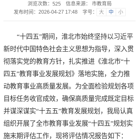
浏览次数：
信息来源： 市教育局
525
发布时间：2026-04-27 17:48
字号：
大
中
小
“
十四五
”
期间，淮北市始终坚持以习近平
新时代中国特色社会主义思想为指导，深入贯
彻落实党的教育方针，扎实推进《淮北市
“
十
四五
”
教育事业发展规划》落地实施，全力推
动教育事业高质量发展。为全面检验规划各项
目标任务收官成效，确保高质量完成既定目标
并谋深谋实
“
十五五
”
教育发展规划，我局认真
组织开展了全市教育事业发展
“
十四五
”
规划实
施末期评估工作，现将评估情况报告如下
：