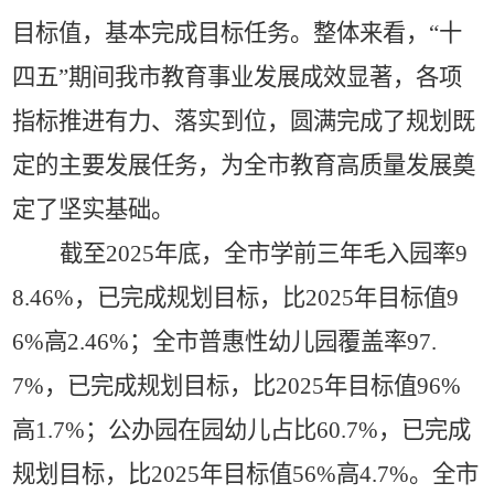
目标值，
基本
完成目标任务。整体来看，
“
十
四五
”
期间我市教育事业发展成效显著，各项
指标推进有力、落实到位，圆满完成了规划既
定的主要发展任务，为全市教育高质量发展奠
定了坚实基础。
截至
2025
年底，全市学前三年毛入园率
9
8.46%
，已完成规划目标，比
2025
年目标值
9
6%
高
2.46%
；全市普惠性幼儿园覆盖率
97.
7%
，已完成规划目标，比
2025
年目标值
96%
高
1.7%
；公办园在园幼儿占比
60.7%
，已完成
规划目标，比
2025
年目标值
56%
高
4.7%
。全市