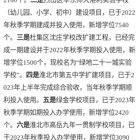
2160
个
。
二
是
烈山区华东师大港利实验学校
（幼儿园、小学、初中）建设项目，已于
2022
年秋季学期建成并投入使用，新增学位
7540
个
。
三
是
杜集区沈庄学校改扩建工程，已经完
成一期建设并于
2022
年秋季学期投入使用，新
增学位
1500
个，现校名为
“
绿地二十一城实验
学校
”
。
四
是
淮北市第五中学扩建项目，已于
2
023
年上半年完成综合验收，当年秋季学期顺
利投入使用
。
五
是
绿金学校项目，已于
2023
年
秋季学期如期投入办学使用，新增学位
2420
个
。
六
是
淮北市高岳九年一贯制学校项目，
已
于
2023
年秋季投入
办学
使用，新增学位
3090