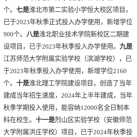
个
。
七
是
淮北市第二实验小学恒大校区项目，
已于
2023
年秋季正式投入办学使用，新增学位
900
个。
八
是
淮北职业技术学院新校区二期建
设项目，已于
2023
年秋季投入办学使用
。
九
是
江苏师范大学附属实验学校（滨湖学校）
，
已
于
202
3
年秋季投入
办学
使用，新增学位
2160
个
。
十
是
淮北理工学院建设项目，创造了当年
建成当年招生速度，
2024
年上半年建成，当年
秋季学期投入使用，
能容纳
12000
名全日制本
科在校生。
十
一
是
烈山区实验学校（
安徽师范
大学附属洪庄学校
）
项目，已于
2024
年秋季投