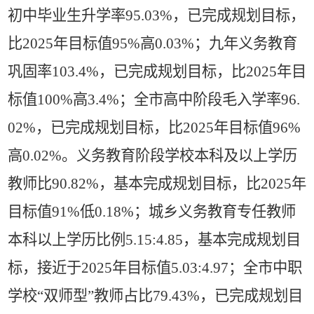
初中毕业生升学率
95.03%
，已完成规划目标，
比
2025
年目标值
95%
高
0.03%
；九年义务教育
巩固率
103.4%
，已完成规划目标，比
2025
年目
标值
100%
高
3.4%
；全市高中阶段毛入学率
96.
02%
，已完成规划目标，比
2025
年目标值
96%
高
0.02%
。义务教育阶段学校本科及以上学历
教师比
90.82%
，基本完成规划目标，比
2025
年
目标值
91%
低
0.18%
；城乡义务教育专任教师
本科以上学历比例
5.15:4.85
，
基本
完成规划目
标，
接近于
2025
年目标值
5.03:4.97
；全市中职
学校
“
双师型
”
教师占比
79.43%
，已完成规划目