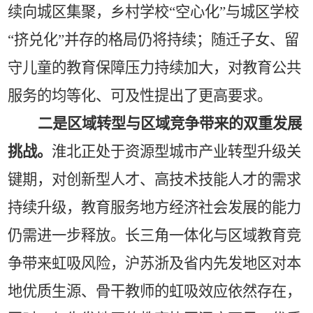
续向城区集聚，乡村学校
“
空心化
”
与城区学校
“
挤兑化
”
并存的格局仍将持续；随迁子女、留
守儿童的教育保障压力持续加大，对教育公共
服务的均等化、可及性提出了更高要求。
二是
区域转型与区域竞争带来的双重发展
挑战
。
淮北正处于资源型城市产业转型升级关
键期，对创新型人才、高技术技能人才的需求
持续升级
，
教育服务地方经济社会发展的能力
仍需进一步释放。长三角一体化与区域教育竞
争带来虹吸风险
，
沪苏浙及省内先发地区对本
地优质生源、骨干教师的虹吸效应依然存在，