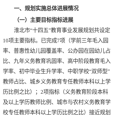
一、规划实施总体进展情况
（一）主要目标指标进展
淮北市
“
十四五
”
教育事业发展规划共设定
10
项主要指标。已完成
7
项（学前三年毛入园
率、普惠性幼儿园覆盖率、公办园在园幼儿占
比、九年义务教育巩固率、高中阶段教育毛入
学率、初中毕业生升学率、中职学校
“
双师型
”
教师占比、城乡义务教育专任教师本科以上学
历比例
之比
）；
2
项指标（义务教育阶段本科
及以上学历教师比例
、城市与农村义务教育学
校专任教师本科以上学历比例之比
）接近规划