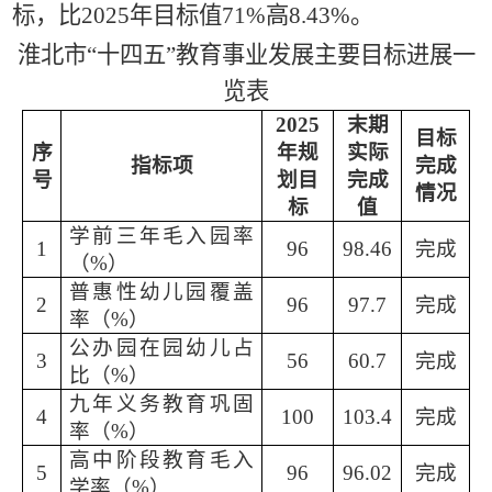
标，比
2025
年目标值
71%
高
8.43%
。
淮北市
“
十四五
”
教育事业发展主要目标进展一
览表
2025
末期
目标
序
年规
实际
指标项
完成
号
划目
完成
情况
标
值
学前三年毛入园率
1
96
98.46
完成
（
%
）
普惠性幼儿园覆盖
2
96
97.7
完成
率
（
%
）
公办园在园幼儿占
3
56
60.7
完成
比
（
%
）
九年义务教育巩固
4
100
103.4
完成
率
（
%
）
高中阶段教育毛入
5
96
96.02
完成
学率
（
%
）