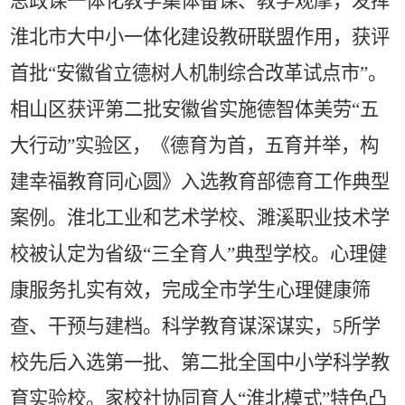
思政课一体化教学集体备课、教学观摩，发挥
淮北市大中小一体化建设教研联盟作用，获评
首批
“
安徽省立德树人机制综合改革试点市
”
。
相山区获评第二批安徽省实施德智体美劳
“
五
大行动
”
实验区，《德育为首，五育并举，构
建幸福教育同心圆》入选教育部德育工作典型
案例。淮北工业和艺术学校、濉溪职业技术学
校被认定为省级
“
三全育人
”
典型学校。心理健
康服务扎实有效，完成全市学生心理健康筛
查、干预与建档。科学教育谋深谋实，
5
所学
校先后入选第一批、第二批全国中小学科学教
育实验校。家校社协同育人
“
淮北模式
”
特色凸