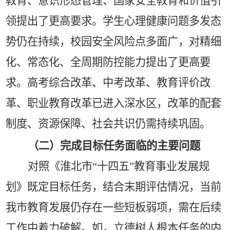
教育、意识形态管理、国家安全教育和价值引
领提出了更高要求
。
学生心理健康问题多发态
势仍在持续，校园安全风险点多面广，
对
精细
化、常态化、全周期防控能力提出了更高要
求。高考综合改革、中考改革、教育评价改
革、职业教育改革已进入深水区，改革的配套
制度、资源保障、社会共识仍需持续巩固。
（
二）完成目标任务面临的主要问题
对照《淮北市
“
十四五
”
教育事业发展规
划》既定目标任务，结合末期评估情况，当前
我市教育发展仍存在一些短板弱项，需在后续
工作中着力破解。
如，
立德树人根本任务的内