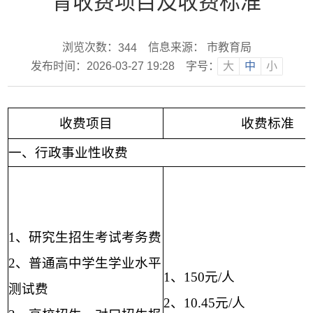
育收费项目及收费标准
浏览次数：
信息来源： 市教育局
344
发布时间：2026-03-27 19:28
字号：
大
中
小
收费项目
收费标准
一、行政事业性收费
1、
研究生招生考试考务费
2
、普通高中学生学业水平
1
、
150
元
/
人
测试费
2
、
10.45
元
/
人