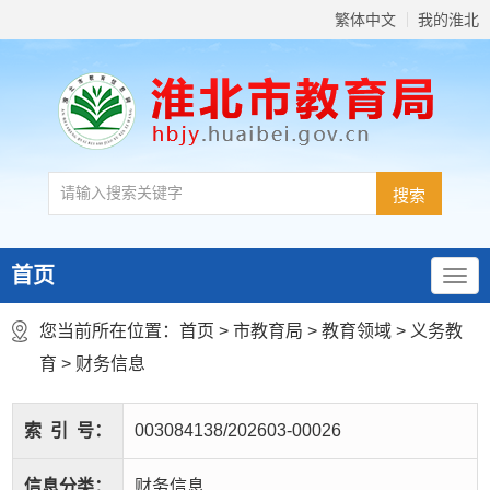
繁体中文
我的淮北
首页
您当前所在位置：
首页
>
市教育局
>
教育领域
>
义务教
育
>
财务信息
索
引
号：
003084138/202603-00026
信息分类：
财务信息