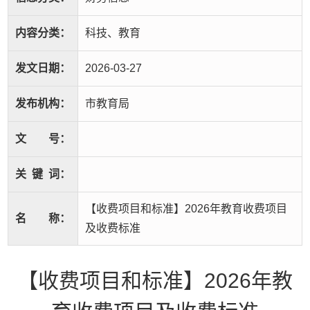
内容分类：
科技、教育
发文日期：
2026-03-27
发布机构：
市教育局
文
号：
关
键
词：
【收费项目和标准】2026年教育收费项目
名
称：
及收费标准
【收费项目和标准】2026年教