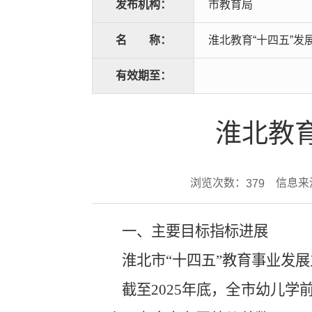
发布机构：
市教育局
名
称：
淮北教育“十四五”发
有效期至：
淮北教育
浏览次数：
信息来
379
一、主要目标指标进展
淮北市
“十四五”教
育事业发展
截至
2025
年底，全市幼儿学