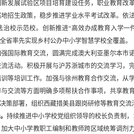
创新发展试验区项目培育建设任务，职业教育改
属地招生政策，稳步推进学业水平考试改革。依
法治校示范校。创
新推进
“高效办成教育入学一
全省率先实现乡村公办中小学智慧学校全覆盖。
加强国际教育交流，圆满完成澳大利亚墨尔本市
交流活动。积极开展与沪苏浙城市的交流学习，
培训等培训工作。加强与徐州教育合作交流，从
作与交流等方面明确多项帮扶合作事项，共享教
决策部署，组织西藏措美县跟岗研修等教育交流
升。
持续推进中小学校党组织领导的校长负责制，
。加大中小学教职工编制和教师跨区域统筹调剂