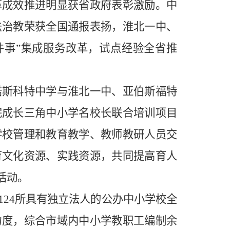
革成效推进明显获省政府表彰激励。中
法治教荣获全国通报表扬，淮北一中、
件事”集成服务改革，试点经验全
省推
诺斯科特中学与淮北一中、亚伯斯福特
完成长三角中小学名校长联合培训项目
学校管理和教育教学、教师教研人员交
育文化资源、实践资源，共同提高育人
活动。
124
所具有独立法人的公办中小学校全
力度，综合市域内中小学教职工编制余