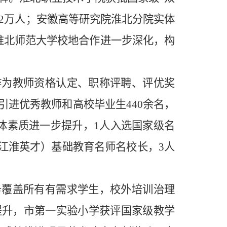
2
万人；安徽高等研究院淮北分院实体
淮北师范大学校地合作进一步深化，构
作为教师资格认定、职称评
聘、评优奖
引进优秀教师和高校毕业生
440
余名，
体素质进一步提升，
1
人入选国家级名
江淮英才）基础教育名师名校长，
3
人
务覆盖所有有需求学生，校外培训治理
提升，市第一实验小学获评国家级教学