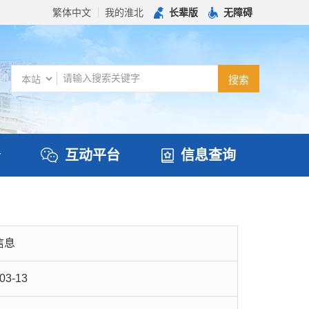
繁体中文
我的淮北
长辈版
无障碍
务
互动平台
信息查询
信息
03-13