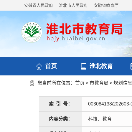
安徽省人民政府
淮北市人民政府
安徽省教育厅
首页
淮北教育
您当前所在位置：
首页
>
市教育局
>
规划信
索
引
号：
003084138/202603-
内容分类：
科技、教育