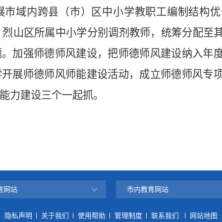
展市域内跨县（市）区中小学教职工编制结构优
、烈山区所属中小学分别调剂教师，统筹分配至
题。加强师德师风建设，把师德师风建设纳入年
学开展师德师风师能建设活动，成立师德师风专
能力建设三个一起抓。
育网站
市内教育网站
隐私声明
关于我们
使用帮助
管理制度
联系我们
网站地图