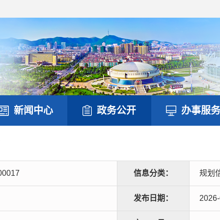
新闻中心
政务公开
办事服
息
00017
信息分类：
规划
发布日期：
2026-