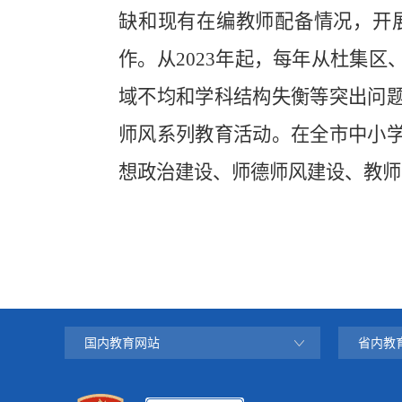
缺和现有在编教师配备情况，开
作。从
2023
年起，每年从杜集区
域不均和学科结构失衡等突出问
师风系列教育活动。在全市中小
想政治建设、师德师风建设、教师
国内教育网站
省内教