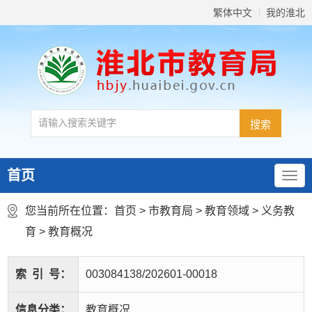
繁体中文
我的淮北
首页
您当前所在位置：
首页
>
市教育局
>
教育领域
>
义务教
育
>
教育概况
索
引
号：
003084138/202601-00018
信息分类：
教育概况